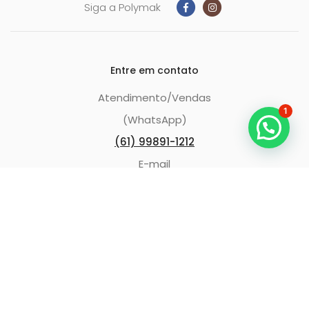
Siga a Polymak
Entre em contato
Atendimento/Vendas
1
(WhatsApp)
(61) 99891-1212
E-mail
atendimento@polymakrefrigeracao.com.br
Categorias de Produtos
Nossos Conteúdos