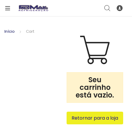
Início
Cart
Seu
carrinho
está vazio.
Retornar para a loja