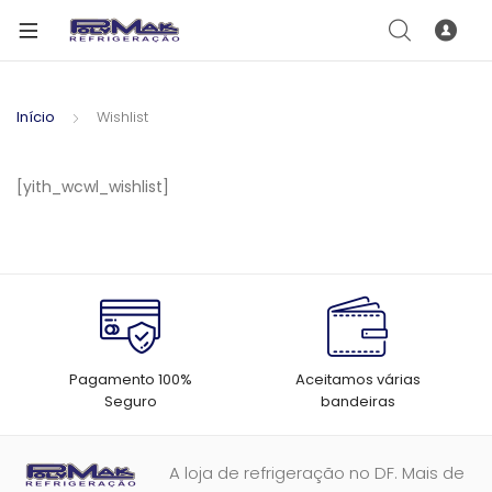
Início
Wishlist
[yith_wcwl_wishlist]
Pagamento 100%
Aceitamos várias
Seguro
bandeiras
A loja de refrigeração no DF. Mais de