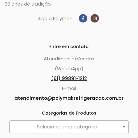
30 anos de tradição.
Siga a Polymak
Entre em contato
Atendimento/Vendas
(WhatsApp)
(61) 99891-1212
E-mail
atendimento@polymakrefrigeracao.com.br
Categorias de Produtos
Selecione uma categoria