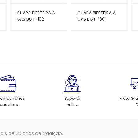
CHAPA BIFETEIRA A
CHAPA BIFETEIRA A
GAS BGT-102
GAS BGT-130 –
TEDESCO
tamos várias
Suporte
Frete Grá
andeiras
online
Mais de 30 anos de tradição.