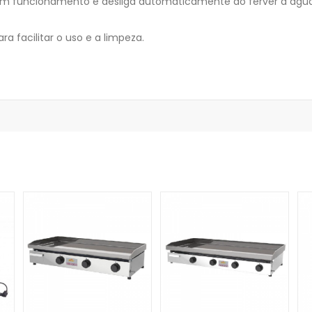
á em funcionamento e desliga automaticamente ao ferver a água
ra facilitar o uso e a limpeza.