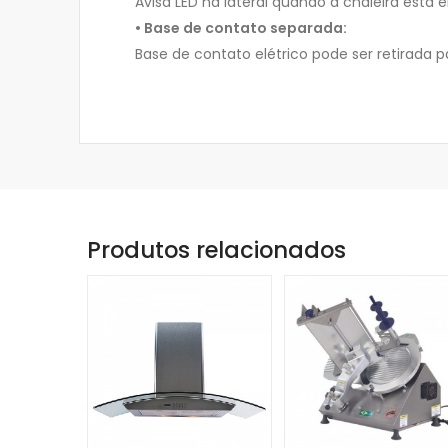
Avisa LED na lateral quando a chaleira est
• Base de contato separada:
Base de contato elétrico pode ser retirada pa
Produtos relacionados