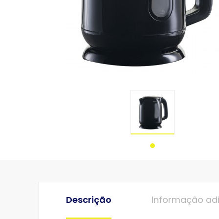
Descrição
Informação adi