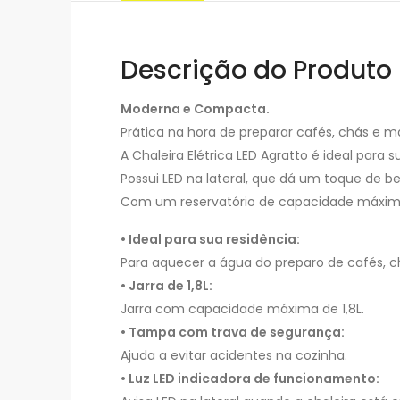
Descrição do Produto
Moderna e Compacta.
Prática na hora de preparar cafés, chás e m
A Chaleira Elétrica LED Agratto é ideal para s
Possui LED na lateral, que dá um toque de b
Com um reservatório de capacidade máxima 
• Ideal para sua residência:
Para aquecer a água do preparo de cafés, c
• Jarra de 1,8L:
Jarra com capacidade máxima de 1,8L.
• Tampa com trava de segurança:
Ajuda a evitar acidentes na cozinha.
• Luz LED indicadora de funcionamento: