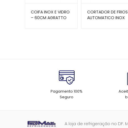
COIFA INOX E VIDRO
CORTADOR DE FRIOS
– 60CM AGRATTO
AUTOMATICO INOX
AXT-33I – GURAL
Pagamento 100%
Acei
Seguro
b
A loja de refrigeração no DF. 