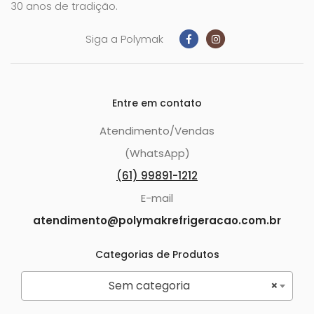
30 anos de tradição.
Siga a Polymak
Entre em contato
Atendimento/Vendas
(WhatsApp)
(61) 99891-1212
E-mail
atendimento@polymakrefrigeracao.com.br
Categorias de Produtos
Sem categoria
×