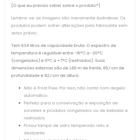
[O que eu preciso saber sobre o produto?]
Lembre-se: as imagens são meramente ilustrativas. Os
produtos podem sofrer alterações pela fabricante sem
aviso prévio.
Tem 534 litros de capacidade bruta. O espectro de
temperatura é regulável entre -16°C a -20°C
(congelados) e 0°C a +7°C (resfriados).
Suas
dimensões externas são de 1,65 m de frente, 65,1
cm de
profundidade e 92,1 cm de altura.
Não é Frost Free. Por isso, não conta com degelo
automático.
Perfeito para a conservação e exposição de
sorvetes e produtos congelados ou de bebidas e
resfriados.
Possui tampa de vidro temperado reto e
deslizante.