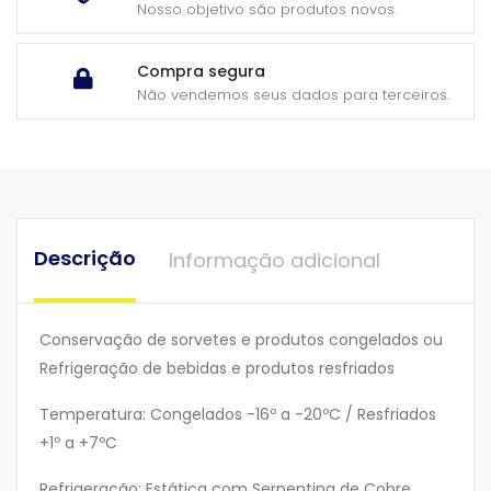
Nosso objetivo são produtos novos.
Compra segura
Não vendemos seus dados para terceiros.
Descrição
Informação adicional
Conservação de sorvetes e produtos congelados ou
Refrigeração de bebidas e produtos resfriados
Temperatura: Congelados -16º a -20ºC / Resfriados
+1º a +7ºC
Refrigeração: Estática com Serpentina de Cobre