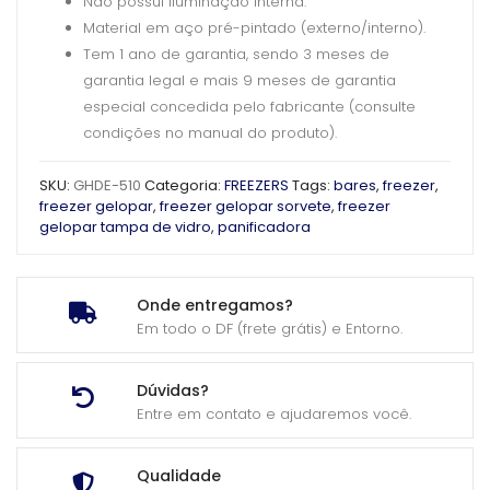
Não possui iluminação interna.
Material em aço pré-pintado (externo/interno).
Tem 1 ano de garantia, sendo 3 meses de
garantia legal e mais 9 meses de garantia
especial concedida pelo fabricante (consulte
condições no manual do produto).
SKU:
GHDE-510
Categoria:
FREEZERS
Tags:
bares
,
freezer
,
freezer gelopar
,
freezer gelopar sorvete
,
freezer
gelopar tampa de vidro
,
panificadora
Onde entregamos?
Em todo o DF (frete grátis) e Entorno.
Dúvidas?
Entre em contato e ajudaremos você.
Qualidade