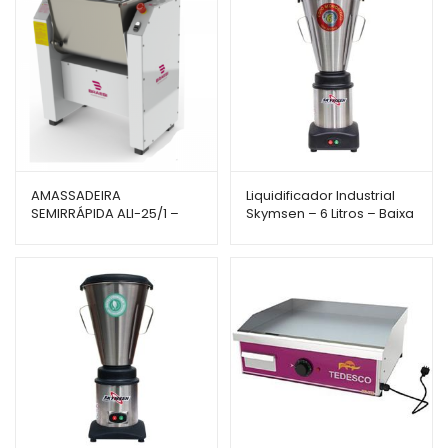
AMASSADEIRA
Liquidificador Industrial
SEMIRRÁPIDA ALI-25/1 –
Skymsen – 6 Litros – Baixa
BRAESI
Rotação – LS-06MB-N