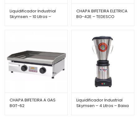
Liquidificador Industrial
CHAPA BIFETEIRA ELETRICA
Skymsen – 10 Litros –
BG-42E – TEDESCO
Baixa Rotação – LC10
CHAPA BIFETEIRA A GAS
Liquidificador Industrial
BGT-62
Skymsen – 4 Litros – Baixa
Rotação – LS-04MB-N