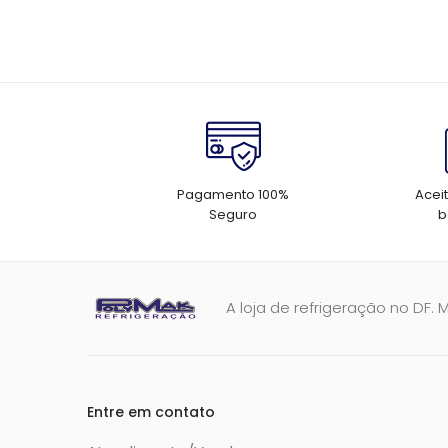
Pagamento 100%
Acei
Seguro
b
A loja de refrigeração no DF. 
Entre em contato