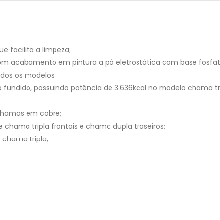
 facilita a limpeza;
m acabamento em pintura a pó eletrostática com base fosfat
odos os modelos;
 fundido, possuindo potência de 3.636kcal no modelo chama tri
chamas em cobre;
chama tripla frontais e chama dupla traseiros;
chama tripla;