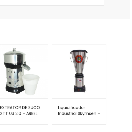
EXTRATOR DE SUCO
Liquidificador
XTT 03 2.0 – ARBEL
Industrial Skymsen –
10 Litros – Baixa
Rotação | LS-10MB-N