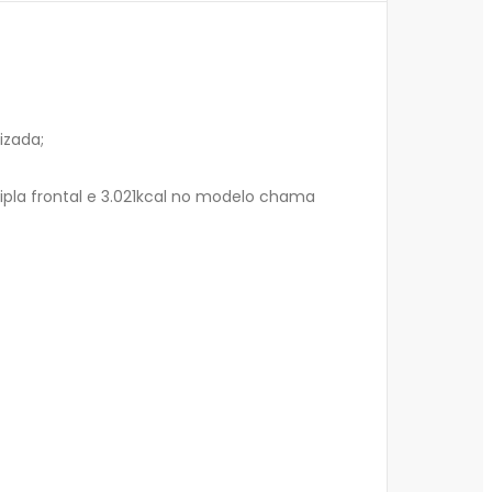
izada;
pla frontal e 3.021kcal no modelo chama