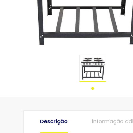
Descrição
Informação adi