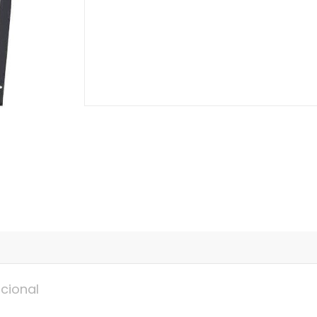
cional