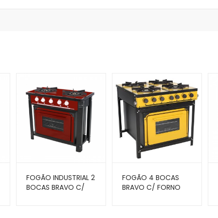
FOGÃO INDUSTRIAL 2
FOGÃO 4 BOCAS
BOCAS BRAVO C/
BRAVO C/ FORNO
FORNO VERMELHO
AMARELO BR-4BF AM
BR-2BF VR –
– VENANCIO
VENÂNCIO