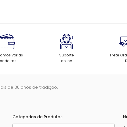
tamos várias
Suporte
Frete Grá
andeiras
online
Mais de 30 anos de tradição.
Categorias de Produtos
N