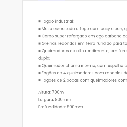
■ Fogão industrial;
■ Mesa esmaltada a fogo com easy clean, que
■ Corpo super reforçado em aço carbono co
■ Grelhas redondas em ferro fundido para t
■ Queimadores de alto rendimento, em ferro
dupla;
■ Queimador chama interna, com espalha 
■ Fogões de 4 queimadores com modelos de 
■ Fogões de 2 bocas com queimadores com 
Altura: 780m
Largura: 800mm
Profundidade: 800mm