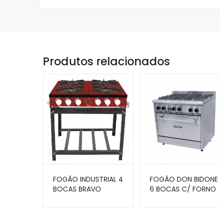
Produtos relacionados
FOGÃO INDUSTRIAL 4
FOGÃO DON BIDONE
BOCAS BRAVO
6 BOCAS C/ FORNO
VERMELHO BR-4BVR
DB6F – VENANCIO
– VENÂNCIO