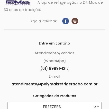
A loja de refrigeração no DF. Mais de
30 anos de tradição.
Siga a Polymak
Entre em contato
Atendimento/Vendas
(WhatsApp)
(61) 99891-1212
E-mail
atendimento@polymakrefrigeracao.com.br
Categorias de Produtos
FREEZERS
×