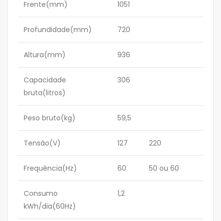
Frente(mm)
1051
Profundidade(mm)
720
Altura(mm)
936
Capacidade
306
bruta(litros)
Peso bruto(kg)
59,5
Tensão(V)
127
220
Frequência(Hz)
60
50 ou 60
Consumo
1,2
kWh/dia(60Hz)