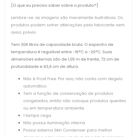
[O que eu preciso saber sobre o produto?]
Lembre-se: as imagens são meramente ilustrativas. Os
produtos podem sofrer alterações pela fabricante sem
aviso prévio.
Tem 306 litros de capacidade bruta. O espectro de
temperatura é regulável entre -16°C a -20°C.
Suas
dimensões externas são de 1,05 m de frente, 72
cm de
profundidade e 93,6 cm de altura.
Não é Frost Free. Por isso, não conta com degelo
automático.
Tem a função de conservação de produtos
congelados, então não coloque produtos quentes
ou em temperatura ambiente.
1 tampa cega.
Não possui iluminação interna.
Possui sistema Skin Condenser para melhor