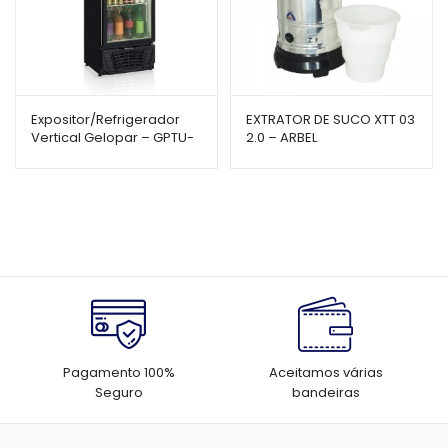
Expositor/Refrigerador
EXTRATOR DE SUCO XTT 03
Vertical Gelopar – GPTU-
2.0 – ARBEL
570 – 578L – Porta de
Vidro
Pagamento 100%
Aceitamos várias
Seguro
bandeiras