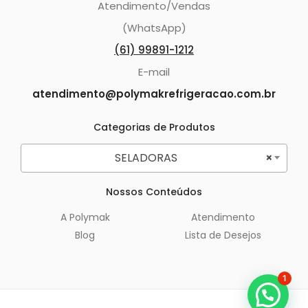
Atendimento/Vendas
(WhatsApp)
(61) 99891-1212
E-mail
atendimento@polymakrefrigeracao.com.br
Categorias de Produtos
SELADORAS
×
Nossos Conteúdos
A Polymak
Atendimento
Blog
Lista de Desejos
1