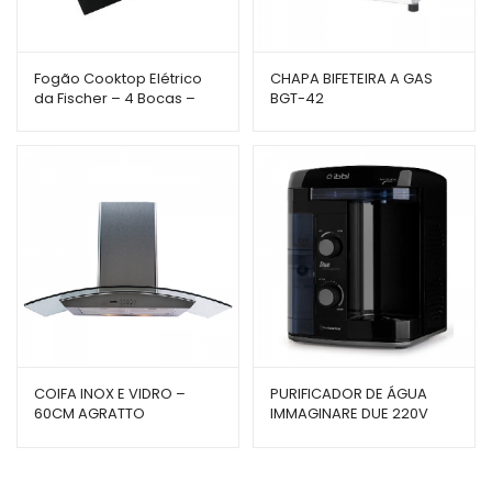
Fogão Cooktop Elétrico
CHAPA BIFETEIRA A GAS
da Fischer – 4 Bocas –
BGT-42
Por Indução e com
Vitrocerâmica
COIFA INOX E VIDRO –
PURIFICADOR DE ÁGUA
60CM AGRATTO
IMMAGINARE DUE 220V
DOMESTICO PRETO PIMDPT