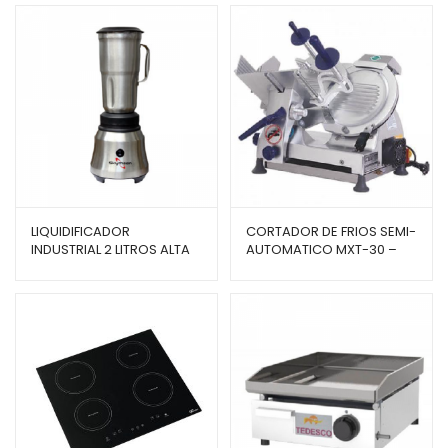
LIQUIDIFICADOR
CORTADOR DE FRIOS SEMI-
INDUSTRIAL 2 LITROS ALTA
AUTOMATICO MXT-30 –
ROTAÇÃO COPO INOX TA-
GURAL
02N – SKYMSEN