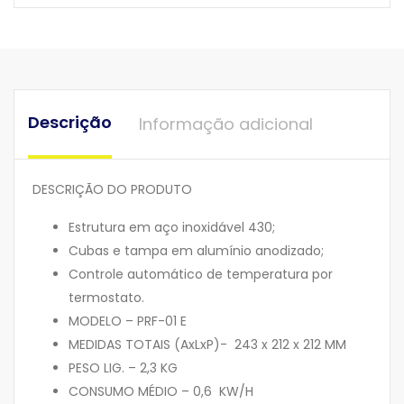
Descrição
Informação adicional
DESCRIÇÃO DO PRODUTO
Estrutura em aço inoxidável 430;
Cubas e tampa em alumínio anodizado;
Controle automático de temperatura por
termostato.
MODELO – PRF-01 E
MEDIDAS TOTAIS (AxLxP)- 243 x 212 x 212 MM
PESO LIG. – 2,3 KG
CONSUMO MÉDIO – 0,6 KW/H