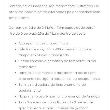
Lembre-se: as imagens são meramente ilustrativas. Os
produtos podem sofrer alterações pela fabricante sem
aviso prévio.
Consumo médio de 0,6 kW/h. Tem capacidade para 1
litro de óleo e até 25g de fritura dentro do cesto.
Acompanha cesto para fritura.
Estrutura em aço inox 430m sendo a cuba e
tampa em alumínio anodizado.
Possui controle automático de temperatura por
termostato.
Lembre-se sempre de abastecer a bacia com
óleo antes de ligar a resistência do equipamento.
Tem luz indicadora de funcionamento do
equipamento.
No primeiro uso é normal a presença de fumaça.
Tem 6 meses de garantia, sendo 3 meses de
garantia legal e mais 3 meses de garantia