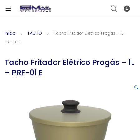
Início
TACHO
Tacho Fritador Elétrico Progás – 1L –
PRF-01 E
Tacho Fritador Elétrico Progás – 1L
– PRF-01 E
🔍