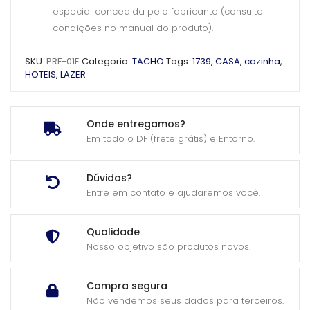
especial concedida pelo fabricante (consulte
condições no manual do produto).
SKU:
PRF-01E
Categoria:
TACHO
Tags:
1739
,
CASA
,
cozinha
,
HOTEIS
,
LAZER
Onde entregamos?
Em todo o DF (frete grátis) e Entorno.
Dúvidas?
Entre em contato e ajudaremos você.
Qualidade
Nosso objetivo são produtos novos.
Compra segura
Não vendemos seus dados para terceiros.