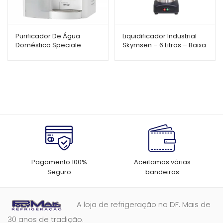
Purificador De Água
Liquidificador Industrial
Doméstico Speciale
Skymsen – 6 Litros – Baixa
Branco FR-600 – IBBL
Rotação – LS-06MB-N
Pagamento 100%
Aceitamos várias
Seguro
bandeiras
A loja de refrigeração no DF. Mais de
30 anos de tradição.