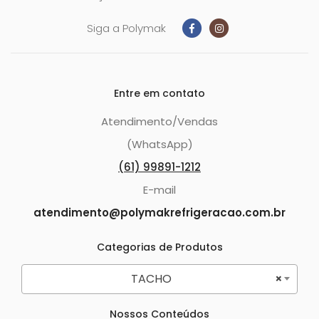
Siga a Polymak
Entre em contato
Atendimento/Vendas
(WhatsApp)
(61) 99891-1212
E-mail
atendimento@polymakrefrigeracao.com.br
Categorias de Produtos
TACHO
×
Nossos Conteúdos