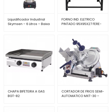
Liquidificador Industrial
FORNO IND. ELETRICO
Skymsen – 6 Litros – Baixa
PINTADO 95X95X27 FERE-
Rotação – LS-06MB-N
110 – VENÂNCIO
CHAPA BIFETEIRA A GAS
CORTADOR DE FRIOS SEMI-
BGT-82
AUTOMATICO MXT-30 –
GURAL