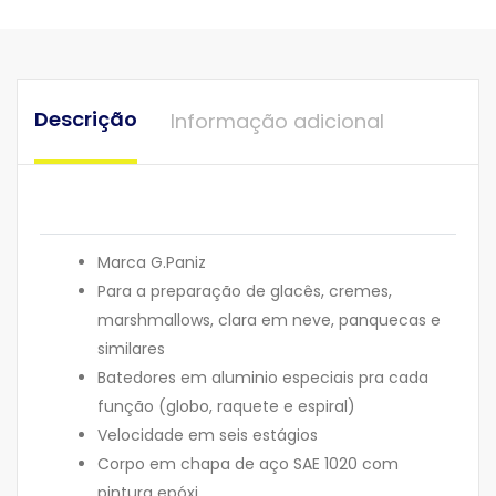
Descrição
Informação adicional
Marca G.Paniz
Para a preparação de glacês, cremes,
marshmallows, clara em neve, panquecas e
similares
Batedores em aluminio especiais pra cada
função (globo, raquete e espiral)
Velocidade em seis estágios
Corpo em chapa de aço SAE 1020 com
pintura epóxi