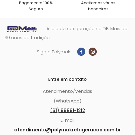
Pagamento 100%
Aceitamos várias
Seguro
bandeiras
A loja de refrigeração no DF. Mais de
30 anos de tradição.
Siga a Polymak
Entre em contato
Atendimento/Vendas
(WhatsApp)
(61) 99891-1212
E-mail
atendimento@polymakrefrigeracao.com.br