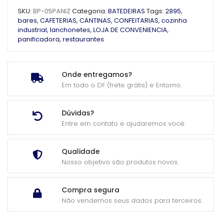
SKU:
BP-05PANIZ
Categoria:
BATEDEIRAS
Tags:
2895
,
bares
,
CAFETERIAS
,
CANTINAS
,
CONFEITARIAS
,
cozinha
industrial
,
lanchonetes
,
LOJA DE CONVENIENCIA
,
panificadora
,
restaurantes
Onde entregamos?
Em todo o DF (frete grátis) e Entorno.
Dúvidas?
Entre em contato e ajudaremos você.
Qualidade
Nosso objetivo são produtos novos.
Compra segura
Não vendemos seus dados para terceiros.