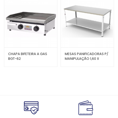
CHAPA BIFETEIRA A GAS
MESAS PANIFICADORAS P/
BGT-62
MANIPULAÇÃO 1,60 X
0,60CM M-160 – BRAESI