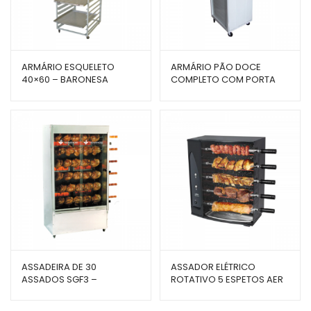
ARMÁRIO ESQUELETO
ARMÁRIO PÃO DOCE
40×60 – BARONESA
COMPLETO COM PORTA
EMBUTIDA E PINTURA EPÓXI
– BARONESA
ASSADEIRA DE 30
ASSADOR ELÉTRICO
ASSADOS SGF3 –
ROTATIVO 5 ESPETOS AER
VENÂNCIO
5 – ARKE