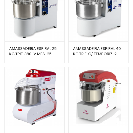
AMASSADEIRA ESPIRAL 25
AMASSADEIRA ESPIRAL 40
KG TRIF. 380-V MES-25 –
KG TRIF. C/ TEMPORIZ. 2
GASTROMAQ
VEL. MES-40TRIF –
GASTROMAQ