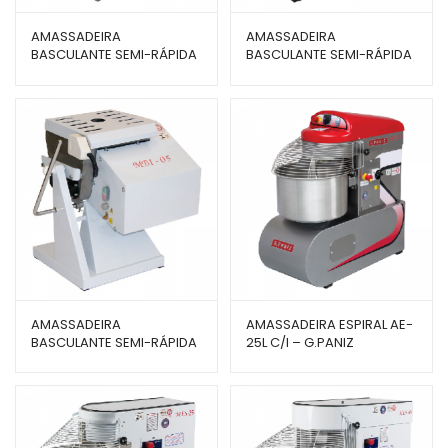
AMASSADEIRA
AMASSADEIRA
BASCULANTE SEMI-RÁPIDA
BASCULANTE SEMI-RÁPIDA
25 KG 1/2 CV MBI-25 –
40 KG 1 CV MBI-40 –
GASTROMAQ
GASTROMAQ
AMASSADEIRA
AMASSADEIRA ESPIRAL AE-
BASCULANTE SEMI-RÁPIDA
25L C/I – G.PANIZ
5 KG 1/4 CV MBI-05 –
GASTROMAQ