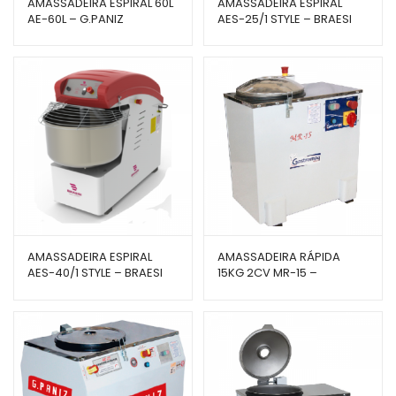
AMASSADEIRA ESPIRAL 60L
AMASSADEIRA ESPIRAL
AE-60L – G.PANIZ
AES-25/1 STYLE – BRAESI
AMASSADEIRA ESPIRAL
AMASSADEIRA RÁPIDA
AES-40/1 STYLE – BRAESI
15KG 2CV MR-15 –
GASTROMAQ