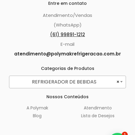
Entre em contato
Atendimento/Vendas
(WhatsApp)
(61) 99891-1212
E-mail
atendimento@polymakrefrigeracao.com.br
Categorias de Produtos
REFRIGERADOR DE BEBIDAS
×
Nossos Conteúdos
A Polymak
Atendimento
Blog
Lista de Desejos
1