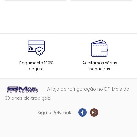
Cega c/ Adesivo
Pagamento 100%
Aceitamos várias
Seguro
bandeiras
A loja de refrigeração no DF. Mais de
30 anos de tradição.
Siga a Polymak