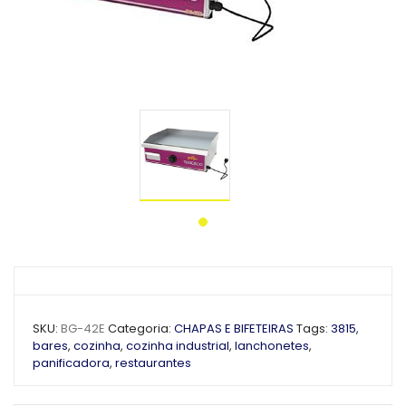
SKU:
BG-42E
Categoria:
CHAPAS E BIFETEIRAS
Tags:
3815
,
bares
,
cozinha
,
cozinha industrial
,
lanchonetes
,
panificadora
,
restaurantes