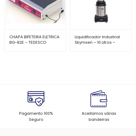
CHAPA BIFETEIRA ELETRICA
Liquidificador Industrial
BG-82E – TEDESCO
Skymsen – 10 Litros –
Baixa Rotação | LS-10MB-N
Pagamento 100%
Aceitamos várias
Seguro
bandeiras