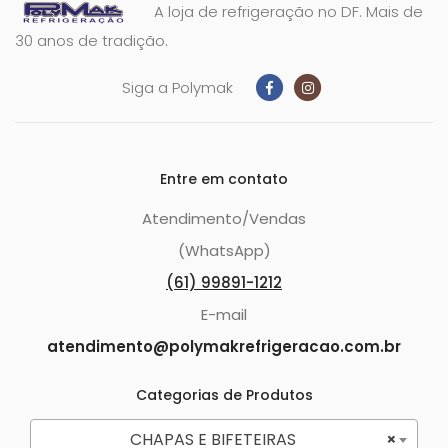
A loja de refrigeração no DF. Mais de
30 anos de tradição.
Siga a Polymak
Entre em contato
Atendimento/Vendas
(WhatsApp)
(61) 99891-1212
E-mail
atendimento@polymakrefrigeracao.com.br
Categorias de Produtos
CHAPAS E BIFETEIRAS
×