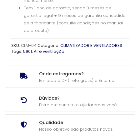
manualmente.
Tem 1 ano de garantia, sendo 3 meses de
garantia legal + 9 meses de garantia concedida
pela fabricante (consulte condições no manual
do produto).
SKU:
CLM-04
Categoria:
CLIMATIZADOR E VENTILADORES
Tags:
5901
,
Ar e ventilação
Onde entregamos?
Em todo o DF (frete grátis) e Entorno.
Dúvidas?
Entre em contato e ajudaremos você.
Qualidade
Nosso objetivo são produtos novos.