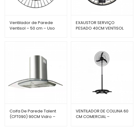
Ventilador de Parede
EXAUSTOR SERVIÇO
Ventisol – 50 cm – Uso
PESADO 40CM VENTISOL
Comercial – 200W
Coifa De Parede Talent
VENTILADOR DE COLUNA 60
(CFT090) 90CM Vidro –
CM COMERCIAL –
Fischer
VENTISOL