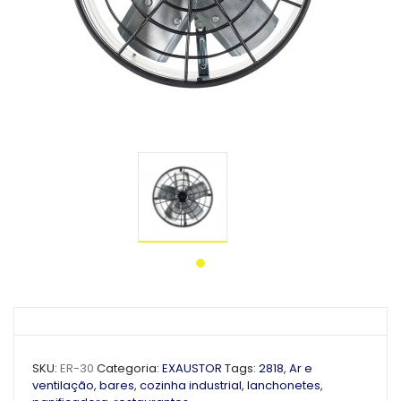
SKU:
ER-30
Categoria:
EXAUSTOR
Tags:
2818
,
Ar e
ventilação
,
bares
,
cozinha industrial
,
lanchonetes
,