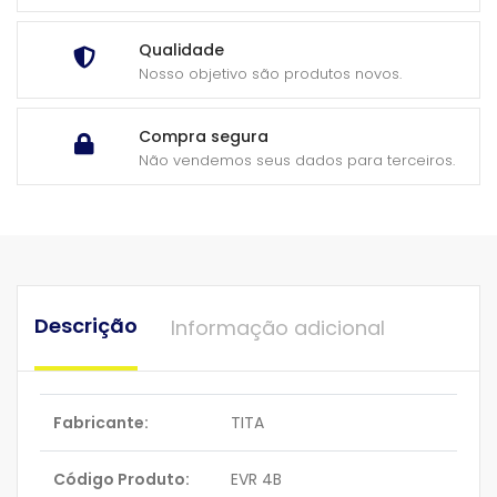
Qualidade
Nosso objetivo são produtos novos.
Compra segura
Não vendemos seus dados para terceiros.
Descrição
Informação adicional
Fabricante:
TITA
Código Produto:
EVR 4B