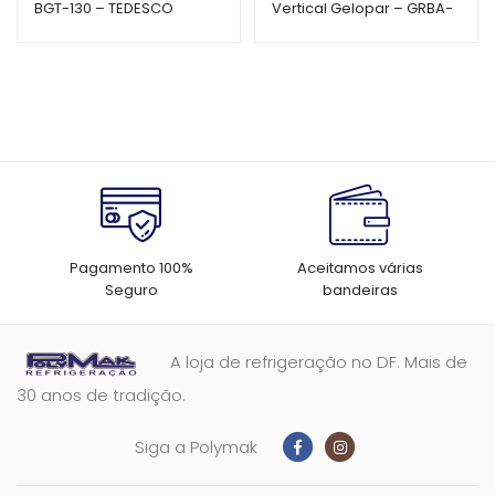
BGT-130 – TEDESCO
Vertical Gelopar – GRBA-
450PVABR – 572L – Porta
de Vidro
Pagamento 100%
Aceitamos várias
Seguro
bandeiras
A loja de refrigeração no DF. Mais de
30 anos de tradição.
Siga a Polymak