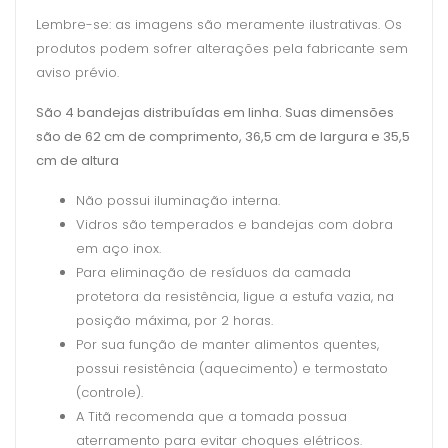
Lembre-se: as imagens são meramente ilustrativas. Os
produtos podem sofrer alterações pela fabricante sem
aviso prévio.
São 4 bandejas distribuídas em linha.
Suas dimensões
são de 62 cm de comprimento, 36,5 cm de largura e 35,5
cm de altura
Não possui iluminação interna.
Vidros são temperados e bandejas com dobra
em aço inox.
Para eliminação de resíduos da camada
protetora da resistência, ligue a estufa vazia, na
posição máxima, por 2 horas.
Por sua função de manter alimentos quentes,
possui resistência (aquecimento) e termostato
(controle).
A Titã recomenda que a tomada possua
aterramento para evitar choques elétricos.