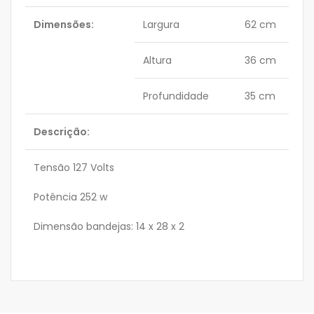
Dimensões:
Largura
62 cm
Altura
36 cm
Profundidade
35 cm
Descrição:
Tensão 127 Volts
Potência 252 w
Dimensão bandejas: 14 x 28 x 2