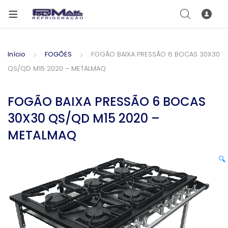
Início
FOGÕES
FOGÃO BAIXA PRESSÃO 6 BOCAS 30X30
QS/QD M15 2020 – METALMAQ
FOGÃO BAIXA PRESSÃO 6 BOCAS
30X30 QS/QD M15 2020 –
METALMAQ
🔍