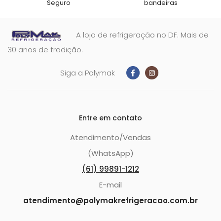
Seguro
bandeiras
A loja de refrigeração no DF. Mais de
30 anos de tradição.
Siga a Polymak
Entre em contato
Atendimento/Vendas
(WhatsApp)
(61) 99891-1212
E-mail
atendimento@polymakrefrigeracao.com.br