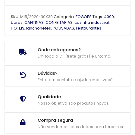
SKU:
M15/2020-30X30
Categoria:
FOGÕES
Tags:
4099
,
bares
,
CANTINAS
,
CONFEITARIAS
,
cozinha industrial
,
HOTEIS
,
lanchonetes
,
POUSADAS
,
restaurantes
Onde entregamos?
Em todo o DF (frete grátis) e Entorno.
Dúvidas?
Entre em contato e ajudaremos você.
Qualidade
Nosso objetivo são produtos novos.
Compra segura
Não vendemos seus dados para terceiros.