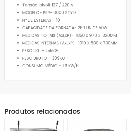
Tensão: bivolt 127 / 220 V.
MODELO- PRP-10000 STYLE
Nº DE ESTEIRAS – 10
CAPACIDADE DA FORNADA- 250 UN DE 50G
MEDIDAS TOTAIS (AxLxP)- 1850 x 970 x 1320MM
MEDIDAS INTERNAS (AxLxP)- 1010 X 580 x 730MM
PESO LIG. – 255KG
PESO BRUTO – 309KG
CONSUMO MÉDIO – 1,6 KG/H
Produtos relacionados