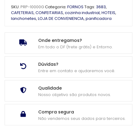
SKU:
PRP-10000G
Categoria:
FORNOS
Tags:
3683
,
CAFETERIAS
,
CONFEITARIAS
,
cozinha industrial
,
HOTEIS
,
lanchonetes
,
LOJA DE CONVENIENCIA
,
panificadora
Onde entregamos?
Em todo o DF (frete grátis) e Entorno.
Dúvidas?
Entre em contato e ajudaremos você.
Qualidade
Nosso objetivo são produtos novos.
Compra segura
Não vendemos seus dados para terceiros.