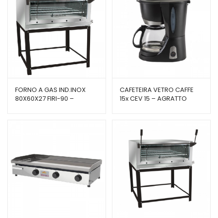
FORNO A GAS IND.INOX
CAFETEIRA VETRO CAFFE
80X60X27 FIRI-90 –
15x CEV 15 – AGRATTO
VENÂNCIO