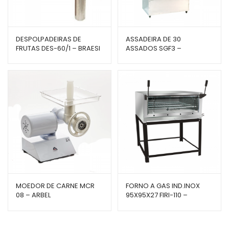
DESPOLPADEIRAS DE
ASSADEIRA DE 30
FRUTAS DES-60/1 – BRAESI
ASSADOS SGF3 –
VENÂNCIO
MOEDOR DE CARNE MCR
FORNO A GAS IND.INOX
08 – ARBEL
95X95X27 FIRI-110 –
VENÂNCIO