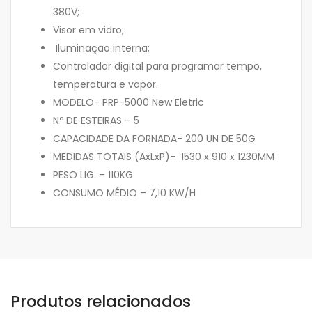
380V;
Visor em vidro;
Iluminação interna;
Controlador digital para programar tempo,
temperatura e vapor.
MODELO- PRP-5000 New Eletric
Nº DE ESTEIRAS – 5
CAPACIDADE DA FORNADA- 200 UN DE 50G
MEDIDAS TOTAIS (AxLxP)- 1530 x 910 x 1230MM
PESO LIG. – 110KG
CONSUMO MÉDIO – 7,10 KW/H
Produtos relacionados