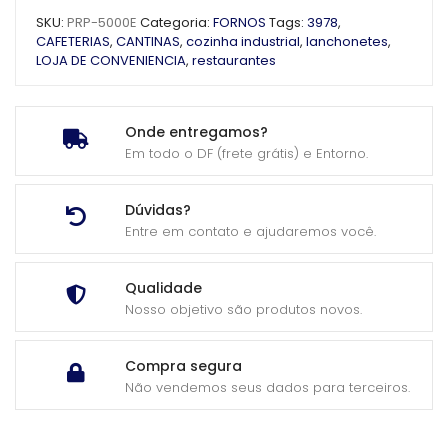
SKU:
PRP-5000E
Categoria:
FORNOS
Tags:
3978
,
CAFETERIAS
,
CANTINAS
,
cozinha industrial
,
lanchonetes
,
LOJA DE CONVENIENCIA
,
restaurantes
Onde entregamos?
Em todo o DF (frete grátis) e Entorno.
Dúvidas?
Entre em contato e ajudaremos você.
Qualidade
Nosso objetivo são produtos novos.
Compra segura
Não vendemos seus dados para terceiros.