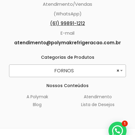
Atendimento/Vendas
(WhatsApp)
(61) 99891-1212
E-mail
atendimento@polymakrefrigeracao.com.br
Categorias de Produtos
FORNOS
×
Nossos Conteúdos
A Polymak
Atendimento
Blog
Lista de Desejos
1