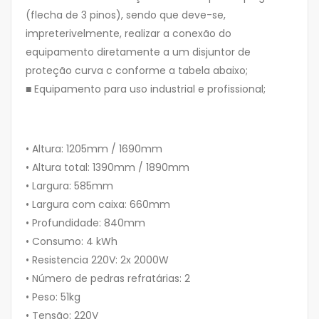
(flecha de 3 pinos), sendo que deve-se,
impreterivelmente, realizar a conexão do
equipamento diretamente a um disjuntor de
proteção curva c conforme a tabela abaixo;
■ Equipamento para uso industrial e profissional;
• Altura: 1205mm / 1690mm
• Altura total: 1390mm / 1890mm
• Largura: 585mm
• Largura com caixa: 660mm
• Profundidade: 840mm
• Consumo: 4 kWh
• Resistencia 220V: 2x 2000W
• Número de pedras refratárias: 2
• Peso: 51kg
• Tensão: 220V