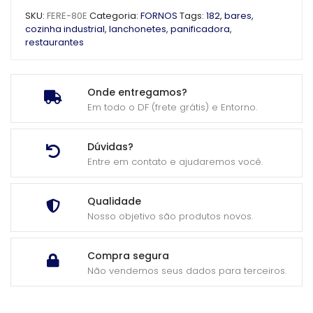
SKU:
FERE-80E
Categoria:
FORNOS
Tags:
182
,
bares
,
cozinha industrial
,
lanchonetes
,
panificadora
,
restaurantes
Onde entregamos?
Em todo o DF (frete grátis) e Entorno.
Dúvidas?
Entre em contato e ajudaremos você.
Qualidade
Nosso objetivo são produtos novos.
Compra segura
Não vendemos seus dados para terceiros.