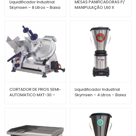
Liquidificador Industrial
MESAS PANIFICADORAS P/
Skymsen – 8 Litros – Baixa
MANIPULAÇÃO 1,60 X
Rotação – LS-08MB-N
0,60CM M-160 – BRAESI
CORTADOR DE FRIOS SEMI-
Liquidificador Industrial
AUTOMATICO MXT-30 –
Skymsen – 4 Litros – Baixa
GURAL
Rotação – LS-04MB-N