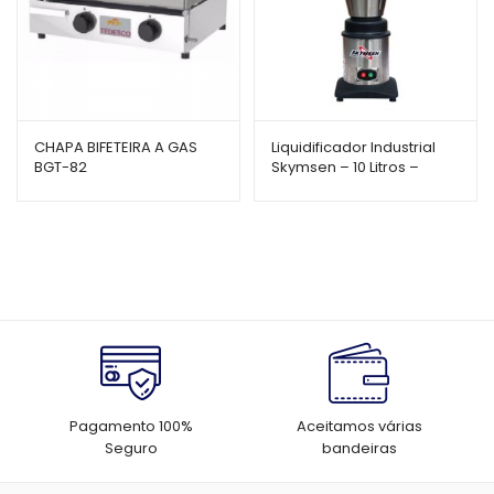
CHAPA BIFETEIRA A GAS
Liquidificador Industrial
BGT-82
Skymsen – 10 Litros –
Baixa Rotação – LC10
Pagamento 100%
Aceitamos várias
Seguro
bandeiras