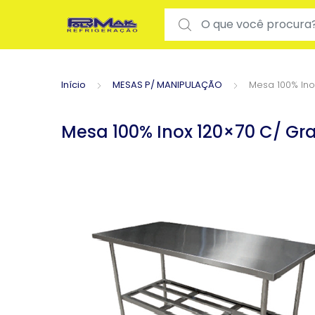
Search for:
Início
MESAS P/ MANIPULAÇÃO
Mesa 100% Ino
Mesa 100% Inox 120×70 C/ Gra