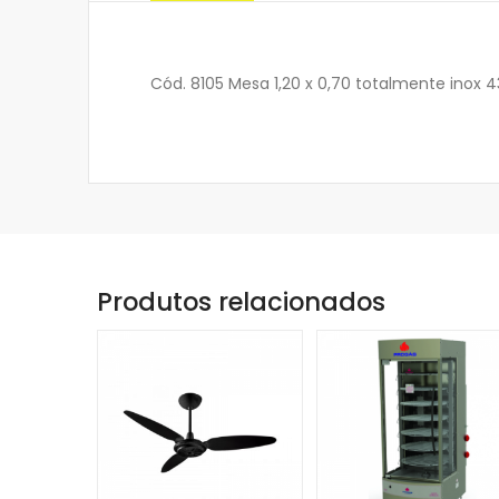
Cód. 8105 Mesa 1,20 x 0,70 totalmente inox
Produtos relacionados