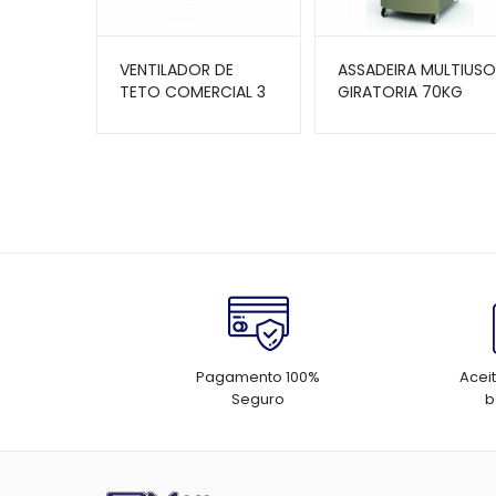
VENTILADOR DE
ASSADEIRA MULTIUSO
TETO COMERCIAL 3
GIRATORIA 70KG
PAS VENTISOL
INOX PRP 242 –
PROGÁS
Pagamento 100%
Acei
Seguro
b