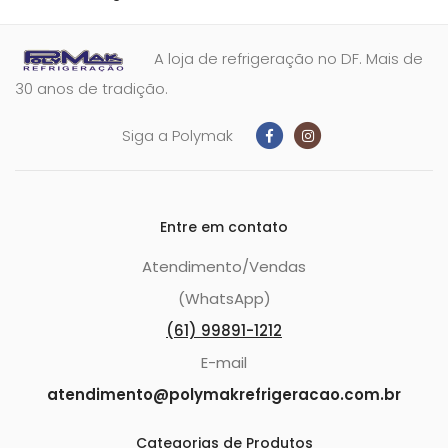
A loja de refrigeração no DF. Mais de
30 anos de tradição.
Siga a Polymak
Entre em contato
Atendimento/Vendas
(WhatsApp)
(61) 99891-1212
E-mail
atendimento@polymakrefrigeracao.com.br
Categorias de Produtos