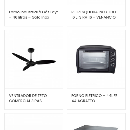
Forno Industrial à Gás Layr
REFRESQUEIRA INOX 1 DEP.
– 46 litros – Gold Inox
16 LTS RV116 – VENANCIO
Advanced
VENTILADOR DE TETO
FORNO ELÉTRICO – 44L FE
COMERCIAL 3 PAS
44 AGRATTO
VENTISOL