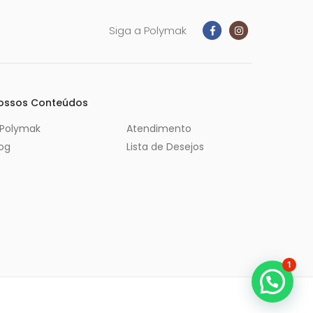
Siga a Polymak
ossos Conteúdos
 Polymak
Atendimento
log
Lista de Desejos
1