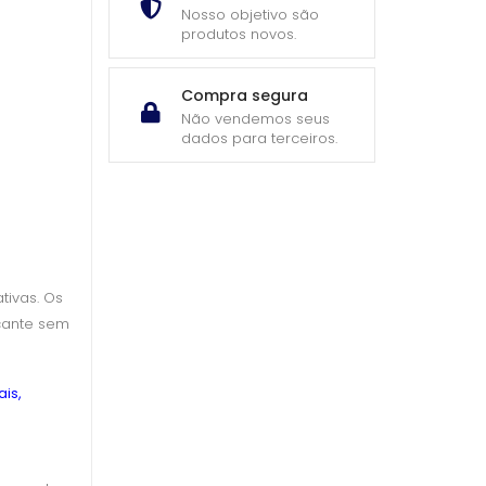
Nosso objetivo são
produtos novos.
Compra segura
Não vendemos seus
dados para terceiros.
tivas. Os
cante sem
is,