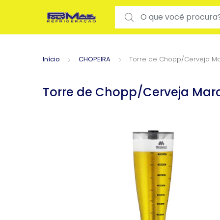
Search for:
Início
CHOPEIRA
Torre de Chopp/Cerveja Mar
Torre de Chopp/Cerveja Marc