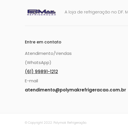
A loja de refrigeração no DF. 
Entre em contato
Atendimento/Vendas
(WhatsApp)
(61) 99891-1212
E-mail
atendimento@polymakrefrigeracao.com.br
© Copyright 2022. Polymak Refrigeração.