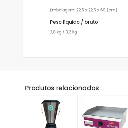
Embalagem: 22,5 x 22,5 x 60 (cm)
Peso líquido / bruto
2,8 kg / 3,2 kg
Produtos relacionados