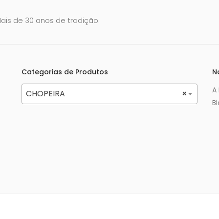
Mais de 30 anos de tradição.
Categorias de Produtos
N
A
CHOPEIRA
×
B