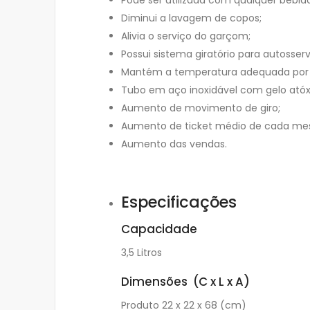
Pode ser utilizada com qualquer bebida
Diminui a lavagem de copos;
Alivia o serviço do garçom;
Possui sistema giratório para autosserv
Mantém a temperatura adequada por 
Tubo em aço inoxidável com gelo atóx
Aumento de movimento de giro;
Aumento de ticket médio de cada me
Aumento das vendas.
Especificações
Capacidade
3,5 Litros
Dimensões (C x L x A)
Produto 22 x 22 x 68 (cm)