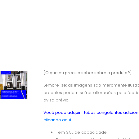
[O que eu preciso saber sobre o produto?]
Lembre-se: as imagens são meramente ilustra
produtos podem sofrer alterações pela fabri
aviso prévio.
Você pode adquirir tubos congelantes adiciona
clicando aqui
.
Tem 3,5L de capacidade.