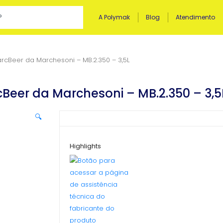
A Polymak
Blog
Atendimento
cBeer da Marchesoni – MB.2.350 – 3,5L
Beer da Marchesoni – MB.2.350 – 3,5
🔍
Highlights