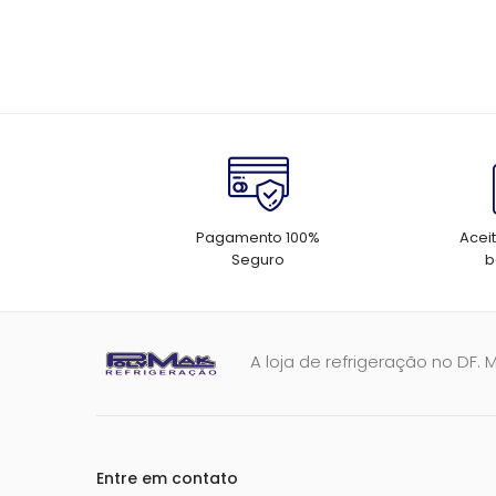
de
Post
Pagamento 100%
Acei
Seguro
b
A loja de refrigeração no DF. 
Entre em contato