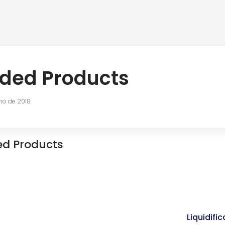
ed Products
lho de 2018
ed
Products
Liquidifi