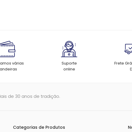
tamos várias
Suporte
Frete Grá
andeiras
online
Mais de 30 anos de tradição.
Categorias de Produtos
N