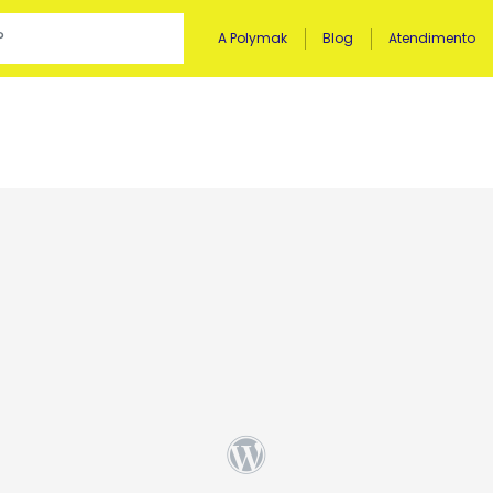
A Polymak
Blog
Atendimento