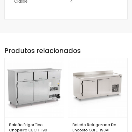
Classe
4
Produtos relacionados
Balcão Frigorífico
Balcão Refrigerado De
Chopeira GBCH-190 –
Encosto GBFE-190AI –