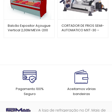
Balcão Expositor Açougue
CORTADOR DE FRIOS SEMI-
Vertical 2,00M MEVA-200
AUTOMATICO MXT-30 –
VM – Polar
GURAL
Pagamento 100%
Aceitamos várias
Seguro
bandeiras
A loja de refrigeração no DF. Mais de