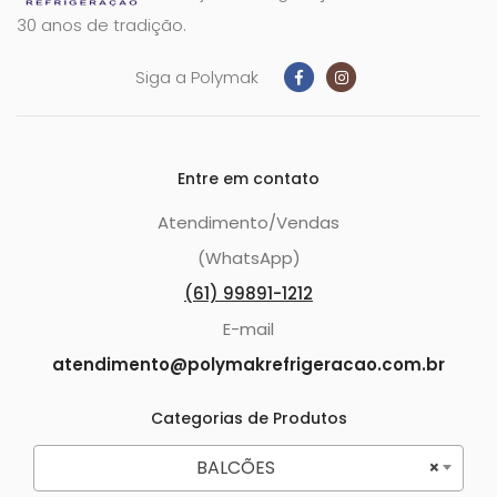
30 anos de tradição.
Siga a Polymak
Entre em contato
Atendimento/Vendas
(WhatsApp)
(61) 99891-1212
E-mail
atendimento@polymakrefrigeracao.com.br
Categorias de Produtos
BALCÕES
×