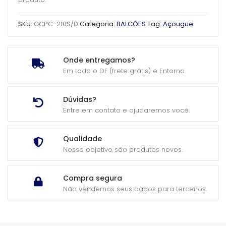
SKU:
GCPC-210S/D
Categoria:
BALCÕES
Tag:
Açougue
Onde entregamos?
Em todo o DF (frete grátis) e Entorno.
Dúvidas?
Entre em contato e ajudaremos você.
Qualidade
Nosso objetivo são produtos novos.
Compra segura
Não vendemos seus dados para terceiros.