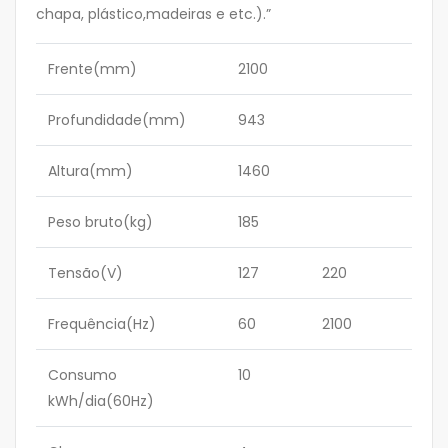
chapa, plástico,madeiras e etc.).”
Frente(mm)
2100
Profundidade(mm)
943
Altura(mm)
1460
Peso bruto(kg)
185
Tensão(V)
127
220
Frequência(Hz)
60
2100
Consumo
10
kWh/dia(60Hz)