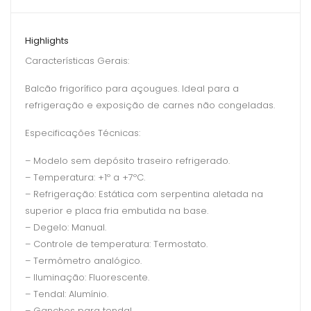
Highlights
Características Gerais:
Balcão frigorífico para açougues. Ideal para a
refrigeração e exposição de carnes não congeladas.
Especificações Técnicas:
– Modelo sem depósito traseiro refrigerado.
– Temperatura: +1º a +7ºC.
– Refrigeração: Estática com serpentina aletada na
superior e placa fria embutida na base.
– Degelo: Manual.
– Controle de temperatura: Termostato.
– Termômetro analógico.
– Iluminação: Fluorescente.
– Tendal: Alumínio.
– Ganchos para tendal.