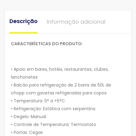
Descrição
Informação adicional
CARACTERÍSTICAS DO PRODUTO:
• Apoio em bares, hotéis, restaurantes, clubes,
lanchonetes
• Balcão para refrigeração de 2 barris de 50L de
chopp com gavetas refrigeradas para copos
• Temperatura: 0° a +5°C
• Refrigeração: Estática com serpentina
• Degelo: Manual
• Controle de Temperatura: Termostato
• Portas: Cegas