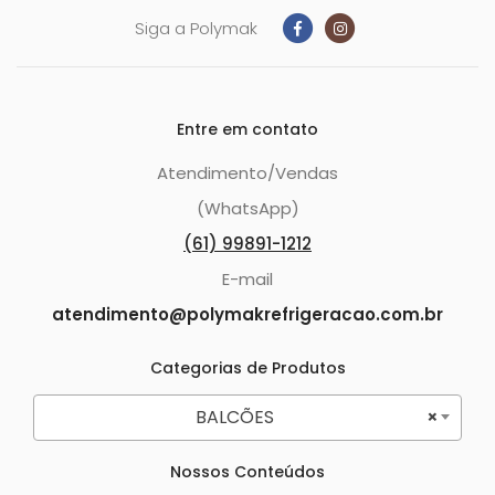
Siga a Polymak
Entre em contato
Atendimento/Vendas
(WhatsApp)
(61) 99891-1212
E-mail
atendimento@polymakrefrigeracao.com.br
Categorias de Produtos
BALCÕES
×
Nossos Conteúdos