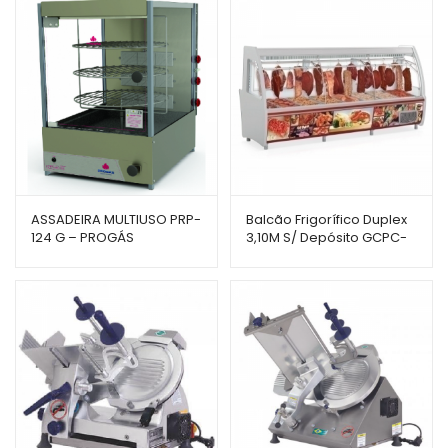
ASSADEIRA MULTIUSO PRP-
Balcão Frigorífico Duplex
124 G – PROGÁS
3,10M S/ Depósito GCPC-
310 – Gelopar