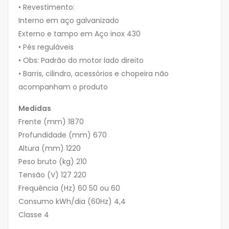
• Revestimento:
Interno em aço galvanizado
Externo e tampo em Aço inox 430
• Pés reguláveis
• Obs: Padrão do motor lado direito
• Barris, cilindro, acessórios e chopeira não
acompanham o produto
Medidas
Frente (mm) 1870
Profundidade (mm) 670
Altura (mm) 1220
Peso bruto (kg) 210
Tensão (V) 127 220
Frequência (Hz) 60 50 ou 60
Consumo kWh/dia (60Hz) 4,4
Classe 4