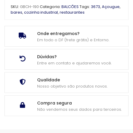
SKU:
GBCH-190
Categoria:
BALCÕES
Tags:
3673
,
Açougue
,
bares
,
cozinha industrial
,
restaurantes
Onde entregamos?
Em todo o DF (frete grátis) e Entorno.
Dúvidas?
Entre em contato e ajudaremos você.
Qualidade
Nosso objetivo são produtos novos.
Compra segura
Não vendemos seus dados para terceiros.