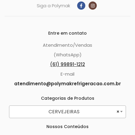
Siga a Polymak
Entre em contato
Atendimento/Vendas
(WhatsApp)
(61) 99891-1212
E-mail
atendimento@polymakrefrigeracao.com.br
Categorias de Produtos
CERVEJEIRAS
×
Nossos Conteúdos