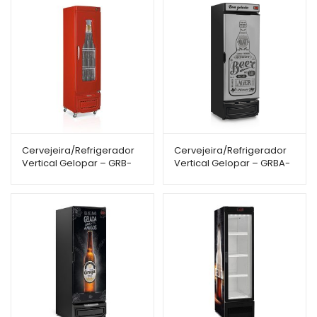
Cervejeira/Refrigerador
Cervejeira/Refrigerador
Vertical Gelopar – GRB-
Vertical Gelopar – GRBA-
23EVC – 228L – Porta
450GWPR – 441L – Porta
Cega com Visor
Cega c/ Adesivo