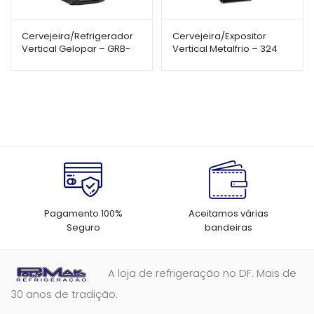
Cervejeira/Refrigerador
Cervejeira/Expositor
Vertical Gelopar – GRB-
Vertical Metalfrio – 324
57PPR – 578L – Porta
Litros – Porta de Vidro –
Cega c/ Adesivo
VN28RE
Pagamento 100%
Aceitamos várias
Seguro
bandeiras
A loja de refrigeração no DF. Mais de
30 anos de tradição.