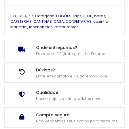
SKU:
M18/P-5
Categoria:
FOGÕES
Tags:
3338
,
bares
,
CAFETERIAS
,
CANTINAS
,
CASA
,
CONFEITARIAS
,
cozinha
industrial
,
lanchonetes
,
restaurantes
Onde entregamos?
Em todo o DF (frete grátis) e Entorno.
Dúvidas?
Entre em contato e ajudaremos você.
Qualidade
Nosso objetivo são produtos novos.
Compra segura
Não vendemos seus dados para terceiros.