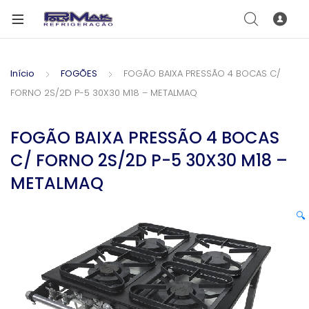
Início
FOGÕES
FOGÃO BAIXA PRESSÃO 4 BOCAS C/
FORNO 2S/2D P-5 30X30 M18 – METALMAQ
FOGÃO BAIXA PRESSÃO 4 BOCAS
C/ FORNO 2S/2D P-5 30X30 M18 –
METALMAQ
🔍