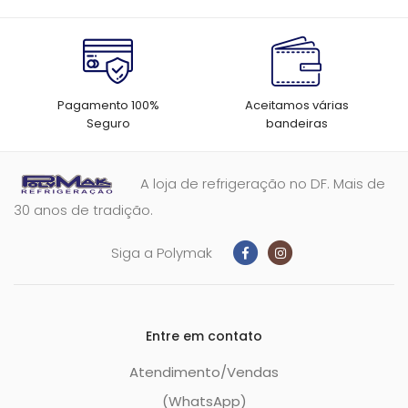
Pagamento 100%
Aceitamos várias
Seguro
bandeiras
A loja de refrigeração no DF. Mais de
30 anos de tradição.
Siga a Polymak
Entre em contato
Atendimento/Vendas
(WhatsApp)