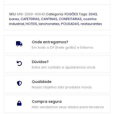
SKU:
M16-2000-40X40
Categoria:
FOGÕES
Tags:
3343
,
bares
,
CAFETERIAS
,
CANTINAS
,
CONFEITARIAS
,
cozinha
industrial
,
HOTEIS
,
lanchonetes
,
POUSADAS
,
restaurantes
Onde entregamos?
Em todo o DF (frete grátis) e Entorno.
Dúvidas?
Entre em contato e ajudaremos você.
Qualidade
Nosso objetivo são produtos novos.
Compra segura
Não vendemos seus dados para terceiros.