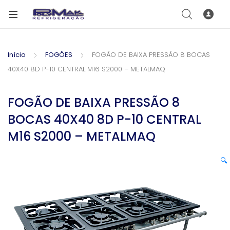
Início
FOGÕES
FOGÃO DE BAIXA PRESSÃO 8 BOCAS
40X40 8D P-10 CENTRAL M16 S2000 – METALMAQ
FOGÃO DE BAIXA PRESSÃO 8
BOCAS 40X40 8D P-10 CENTRAL
M16 S2000 – METALMAQ
🔍