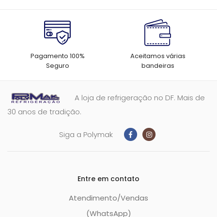
Pagamento 100%
Aceitamos várias
Seguro
bandeiras
A loja de refrigeração no DF. Mais de
30 anos de tradição.
Siga a Polymak
Entre em contato
Atendimento/Vendas
(WhatsApp)