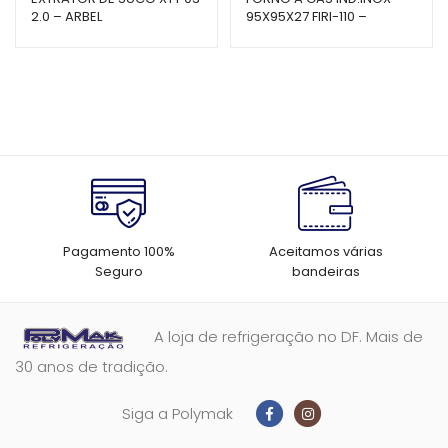
2.0 – ARBEL
95X95X27 FIRI-110 –
VENÂNCIO
Pagamento 100%
Aceitamos várias
Seguro
bandeiras
A loja de refrigeração no DF. Mais de
30 anos de tradição.
Siga a Polymak