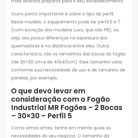
mais diversos preparos para o seu estabelecimento.
Outro ponto importante é sobre o tipo de perfil.
Neste modelo, o equipamento pode ter perfil 5 e 7
(com exceção dos modelos Luxo, que são P8), ou
seja, seu possui diferenças na espessura dos
queimadores e na distância entre eles. Outra
característica, são os tamanhos das bocas do fogão
(de 30×30 cm e de 40x40cm). Esse tamanho varia
conforme sua necessidade de uso e de tamanho de
panelas, por exemplo.
O que devo levar em
consideração com o Fogão
Industrial MR Fogões – 2 Bocas
– 30×30 – Perfil 5
Como vimos antes, tenha em mente quais as
necessidades do seu negócio. O tamanho da