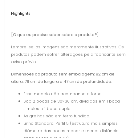
Highlights
[O que eu preciso saber sobre o produto?]
Lembre-se: as imagens são meramente ilustrativas. Os
produtos podem sofrer alterações pela fabricante sem
aviso prévio.
Dimensões do produto sem embalagem: 82 cm de
altura, 79 cm de largura e 47 cm de profundidade.
Esse modelo não acompanha o forno.
São 2 bocas de 30×30 cm, divididos em 1 boca
simples e 1 boca dupla.
As grelhas são em ferro fundido.
Linha Standard. Perfil 5 (estrutura mais simples,
diâmetro das bocas menor e menor distância