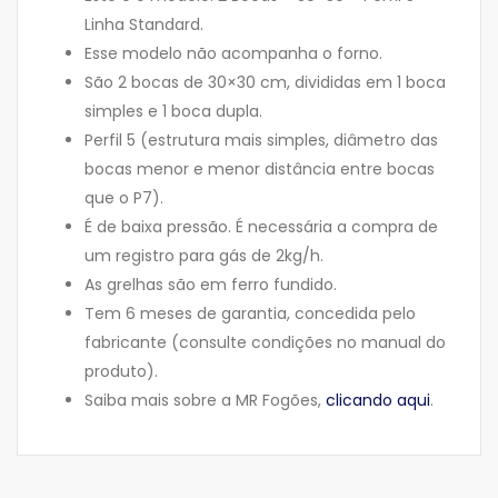
Linha Standard.
Esse modelo não acompanha o forno.
São 2 bocas de 30×30 cm, divididas em 1 boca
simples e 1 boca dupla.
Perfil 5 (estrutura mais simples, diâmetro das
bocas menor e menor distância entre bocas
que o P7).
É de baixa pressão. É necessária a compra de
um registro para gás de 2kg/h.
As grelhas são em ferro fundido.
Tem 6 meses de garantia, concedida pelo
fabricante (consulte condições no manual do
produto).
Saiba mais sobre a MR Fogões,
clicando aqui
.