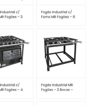
Industrial c/
Fogão Industrial c/
MR Fogões – 3
Forno MR Fogões – 6
– 30×30 – Perfil 7
Bocas – 30×30 – Perfil 7
– Porta de Vidro
Industrial c/
Fogão Industrial MR
MR Fogões – 4
Fogões – 2 Bocas –
– 30×30 – Perfil 7
30×30 – Perfil 5
a de Vidro