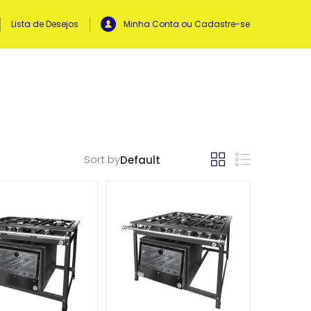
Lista de Desejos
Minha Conta ou Cadastre-se
Sort by