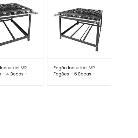
Industrial MR
Fogão Industrial MR
 – 4 Bocas –
Fogões – 6 Bocas –
 Perfil 7
30×30 – Perfil 7