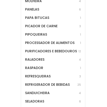
MOLHEIRA
4
PANELAS
6
PAPA BITUCAS
1
PICADOR DE CARNE
3
PIPOQUEIRAS
1
PROCESSADOR DE ALIMENTOS
1
PURIFICADORES E BEBEDOUROS
12
RALADORES
4
RASPADOR
1
REFRESQUEIRAS
3
REFRIGERADOR DE BEBIDAS
25
SANDUICHEIRA
4
SELADORAS
6