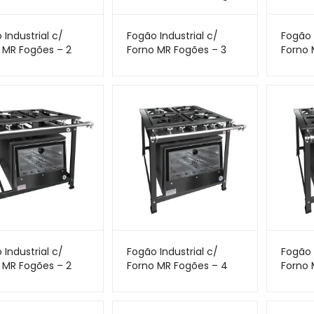
 Industrial c/
Fogão Industrial c/
Fogão 
 MR Fogões – 2
Forno MR Fogões – 3
Forno 
 – 30×30 – Perfil 5
Bocas – 30×30 – Perfil 5
Bocas 
ta de Vidro
 Industrial c/
Fogão Industrial c/
Fogão 
 MR Fogões – 2
Forno MR Fogões – 4
Forno 
 – 30×30 – Perfil 7
Bocas – 30×30 – Perfil 5
Bocas 
– Porta de Vidro
– Port