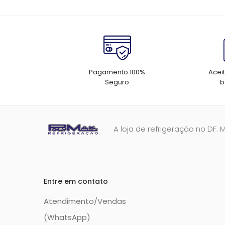
Pagamento 100%
Acei
Seguro
b
A loja de refrigeração no DF. 
Entre em contato
Atendimento/Vendas
(WhatsApp)