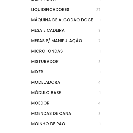
LIQUIDIFICADORES
27
MÁQUINA DE ALGODÃO DOCE
1
MESA E CADEIRA
3
MESAS P/ MANIPULAÇÃO
7
MICRO-ONDAS
1
MISTURADOR
3
MIXER
1
MODELADORA
4
MÓDULO BASE
1
MOEDOR
4
MOENDAS DE CANA
3
MOINHO DE PÃO
1