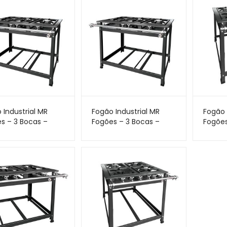
 Industrial MR
Fogão Industrial MR
Fogão 
s – 3 Bocas –
Fogões – 3 Bocas –
Fogões
– Perfil 5
30×30 – Perfil 7
30×30 –