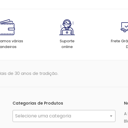
tamos várias
Suporte
Frete Grá
andeiras
online
Mais de 30 anos de tradição.
Categorias de Produtos
N
A
Selecione uma categoria
B