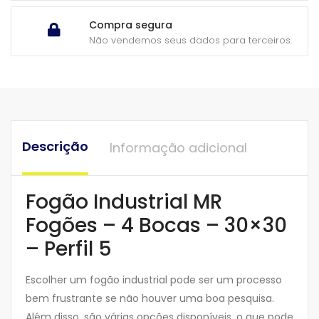
Compra segura
Não vendemos seus dados para terceiros.
Descrição
Informação adicional
Fogão Industrial MR
Fogões – 4 Bocas – 30×30
– Perfil 5
Escolher um fogão industrial pode ser um processo
bem frustrante se não houver uma boa pesquisa.
Além disso, são várias opções disponíveis, o que pode