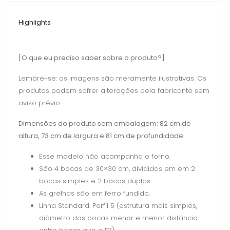
Highlights
[O que eu preciso saber sobre o produto?]
Lembre-se: as imagens são meramente ilustrativas. Os
produtos podem sofrer alterações pela fabricante sem
aviso prévio.
Dimensões do produto sem embalagem: 82 cm de
altura, 73 cm de largura e 81 cm de profundidade.
Esse modelo não acompanha o forno.
São 4 bocas de 30×30 cm, divididos em em 2
bocas simples e 2 bocas duplas.
As grelhas são em ferro fundido.
Linha Standard. Perfil 5 (estrutura mais simples,
diâmetro das bocas menor e menor distância