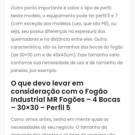
Outro ponto importante é sobre o tipo de perfil.
Neste modelo, o equipamento pode ter perfil 5 e 7
(com exceção dos modelos Luxo, que são P8), ou
seja, seu possui diferenças na espessura dos
queimadores e na distância entre eles. Outra
característica, são os tamanhos das bocas do fogão
(de 30×30 cm e de 40x40cm). Esse tamanho varia
conforme sua necessidade de uso e de tamanho de
panelas, por exemplo.
O que devo levar em
consideração com o Fogão
Industrial MR Fogões – 4 Bocas
– 30×30 – Perfil 5
Como vimos antes, tenha em mente quais as
necessidades do seu negócio. O tamanho da
demanda dos clientes e os tipos de preparos vão