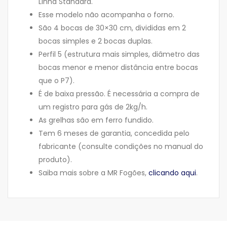
Linha Standard.
Esse modelo não acompanha o forno.
São 4 bocas de 30×30 cm, divididas em 2
bocas simples e 2 bocas duplas.
Perfil 5 (estrutura mais simples, diâmetro das
bocas menor e menor distância entre bocas
que o P7).
É de baixa pressão. É necessária a compra de
um registro para gás de 2kg/h.
As grelhas são em ferro fundido.
Tem 6 meses de garantia, concedida pelo
fabricante (consulte condições no manual do
produto).
Saiba mais sobre a MR Fogões,
clicando aqui
.