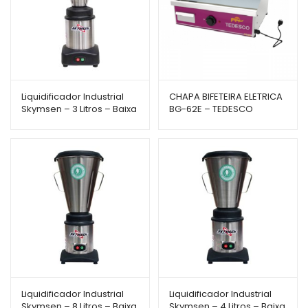
Liquidificador Industrial
CHAPA BIFETEIRA ELETRICA
Skymsen – 3 Litros – Baixa
BG-62E – TEDESCO
Rotação – LS-03MB-N
Liquidificador Industrial
Liquidificador Industrial
Skymsen – 8 Litros – Baixa
Skymsen – 4 Litros – Baixa