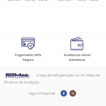
Rotação – LC8
Rotação – LC4
Pagamento 100%
Aceitamos várias
Seguro
bandeiras
A loja de refrigeração no DF. Mais de
30 anos de tradição.
Siga a Polymak