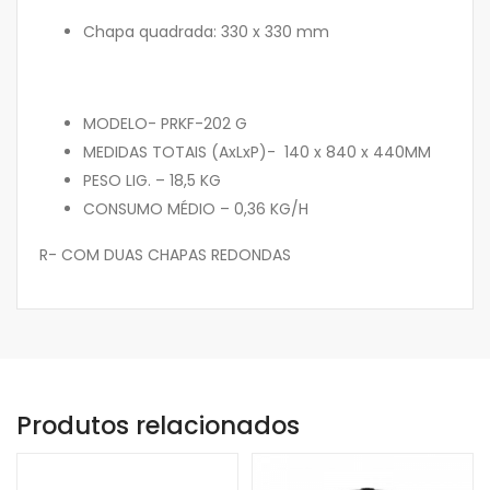
Chapa quadrada: 330 x 330 mm
MODELO- PRKF-202 G
MEDIDAS TOTAIS (AxLxP)- 140 x 840 x 440MM
PESO LIG. – 18,5 KG
CONSUMO MÉDIO – 0,36 KG/H
R- COM DUAS CHAPAS REDONDAS
Produtos relacionados