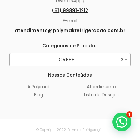
(WhatsApp)
(61) 99891-1212
E-mail
atendimento@polymakrefrigeracao.com.br
Categorias de Produtos
CREPE
×
Nossos Conteúdos
A Polymak
Atendimento
Blog
Lista de Desejos
1
© Copyright 2022. Polymak Refrigeração.