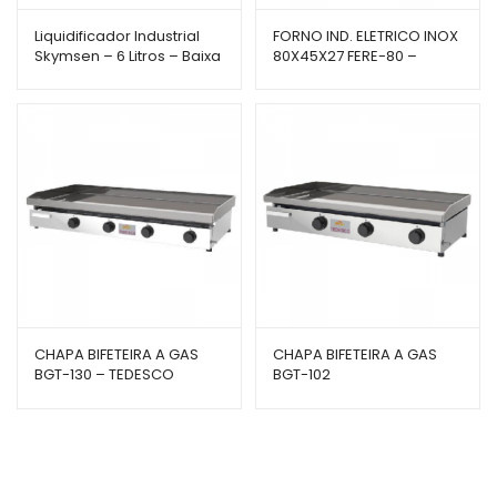
Liquidificador Industrial
FORNO IND. ELETRICO INOX
Skymsen – 6 Litros – Baixa
80X45X27 FERE-80 –
Rotação – LS-06MB-N
VENÂNCIO
CHAPA BIFETEIRA A GAS
CHAPA BIFETEIRA A GAS
BGT-130 – TEDESCO
BGT-102