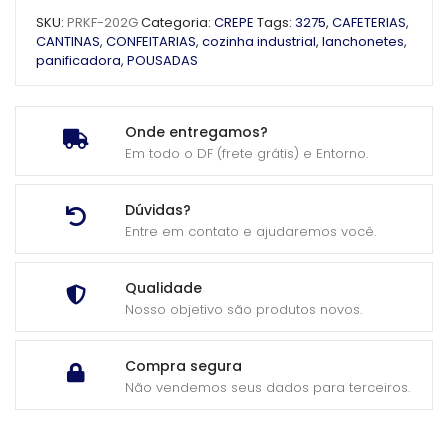
SKU:
PRKF-202G
Categoria:
CREPE
Tags:
3275
,
CAFETERIAS
,
CANTINAS
,
CONFEITARIAS
,
cozinha industrial
,
lanchonetes
,
panificadora
,
POUSADAS
Onde entregamos?
Em todo o DF (frete grátis) e Entorno.
Dúvidas?
Entre em contato e ajudaremos você.
Qualidade
Nosso objetivo são produtos novos.
Compra segura
Não vendemos seus dados para terceiros.