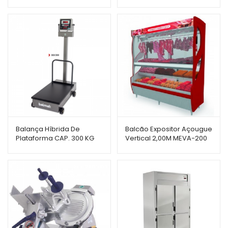
242 – PROGÁS
Balança Híbrida De
Balcão Expositor Açougue
Plataforma CAP. 300 KG
Vertical 2,00M MEVA-200
BKH-300 – Balmak
VM – Polar