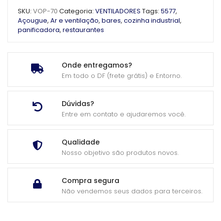
SKU:
VOP-70
Categoria:
VENTILADORES
Tags:
5577
,
Açougue
,
Ar e ventilação
,
bares
,
cozinha industrial
,
panificadora
,
restaurantes
Onde entregamos?
Em todo o DF (frete grátis) e Entorno.
Dúvidas?
Entre em contato e ajudaremos você.
Qualidade
Nosso objetivo são produtos novos.
Compra segura
Não vendemos seus dados para terceiros.