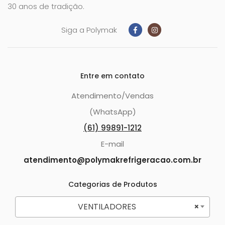
30 anos de tradição.
Siga a Polymak
Entre em contato
Atendimento/Vendas
(WhatsApp)
(61) 99891-1212
E-mail
atendimento@polymakrefrigeracao.com.br
Categorias de Produtos
VENTILADORES
×