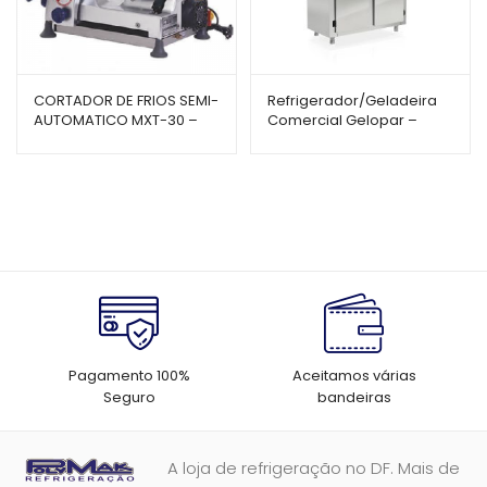
CORTADOR DE FRIOS SEMI-
Refrigerador/Geladeira
AUTOMATICO MXT-30 –
Comercial Gelopar –
GURAL
GREP-4P – Inox – 4 Portas
Pagamento 100%
Aceitamos várias
Seguro
bandeiras
A loja de refrigeração no DF. Mais de