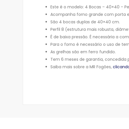
Este é o modelo: 4 Bocas – 40×40 – Pe
Acompanha forno grande com porta e
São 4 bocas duplas de 40×40 cm.
Perfil 8 (estrutura mais robusta, diâm
É de baixa pressão. É necessária a com
Para o forno é necessário o uso de t
As grelhas são em ferro fundido.
Tem 6 meses de garantia, concedida p
Saiba mais sobre a MR Fogões,
clicand