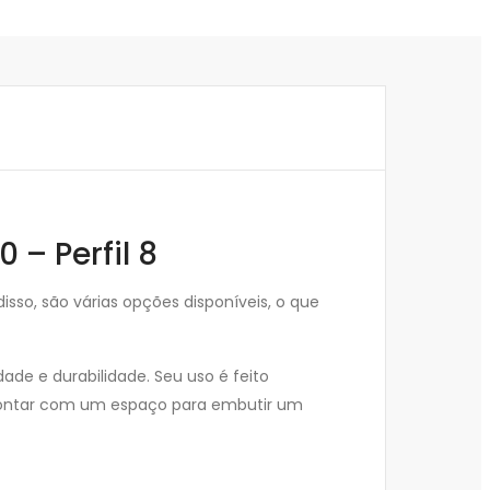
 – Perfil 8
sso, são várias opções disponíveis, o que
ade e durabilidade. Seu uso é feito
e contar com um espaço para embutir um