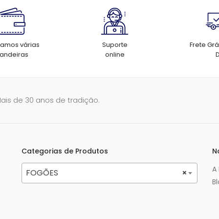
tamos várias
Suporte
Frete Grá
andeiras
online
Mais de 30 anos de tradição.
Categorias de Produtos
N
A
FOGÕES
×
B