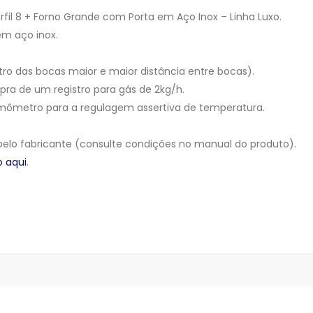
rfil 8 + Forno Grande com Porta em Aço Inox – Linha Luxo.
m aço inox.
etro das bocas maior e maior distância entre bocas).
pra de um registro para gás de 2kg/h.
ermômetro para a regulagem assertiva de temperatura.
elo fabricante (consulte condições no manual do produto).
o aqui
.