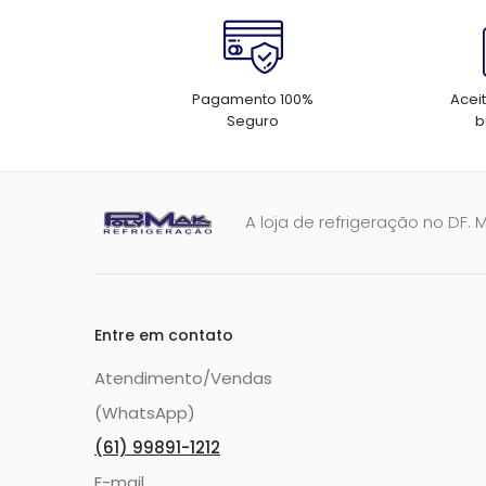
Pagamento 100%
Acei
Seguro
b
A loja de refrigeração no DF. 
Entre em contato
Atendimento/Vendas
(WhatsApp)
(61) 99891-1212
E-mail