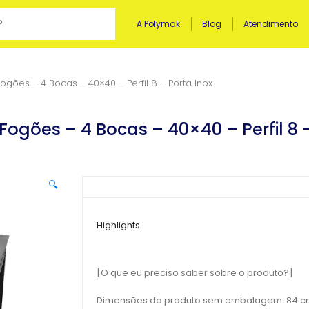
A Polymak
Blog
Atendimento
ogões – 4 Bocas – 40×40 – Perfil 8 – Porta Inox
Fogões – 4 Bocas – 40×40 – Perfil 8 
🔍
Highlights
[O que eu preciso saber sobre o produto?]
Dimensões do produto sem embalagem: 84 c