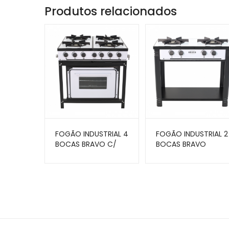
Produtos relacionados
FOGÃO INDUSTRIAL 4
FOGÃO INDUSTRIAL 2
BOCAS BRAVO C/
BOCAS BRAVO
FORNO BRANCO BR-
BRANCO BR-2B BR –
4BF BR – VENÂNCIO
VENÂNCIO