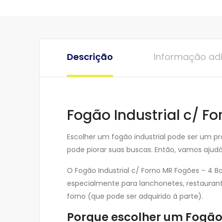
Descrição
Informação adi
Fogão Industrial c/ Fo
Escolher um fogão industrial pode ser um pr
pode piorar suas buscas. Então, vamos ajudá
O Fogão Industrial c/ Forno MR Fogões – 4 B
especialmente para lanchonetes, restaurant
forno (que pode ser adquirido à parte).
Porque escolher um Fogão 