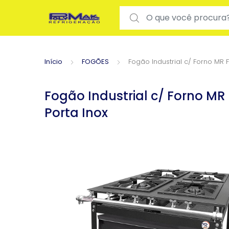
Search for:
Início
FOGÕES
Fogão Industrial c/ Forno MR F
Fogão Industrial c/ Forno MR 
Porta Inox