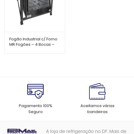
Fogão Industrial c/ Forno
MR Fogões – 4 Bocas –
30×30 – Perfil 7 – Porta de
Vidro
Pagamento 100%
Aceitamos várias
Seguro
bandeiras
A loja de refrigeração no DF. Mais de