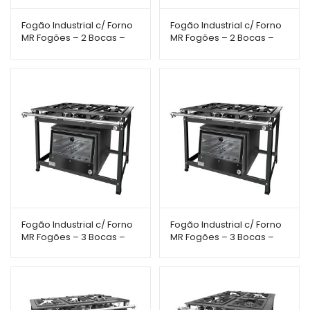
Fogão Industrial c/ Forno
Fogão Industrial c/ Forno
MR Fogões – 2 Bocas –
MR Fogões – 2 Bocas –
30×30 – Perfil 5 – Porta de
40×40 – Perfil 8 – Porta
Vidro
Vidro
Fogão Industrial c/ Forno
Fogão Industrial c/ Forno
MR Fogões – 3 Bocas –
MR Fogões – 3 Bocas –
30×30 – Perfil 5
30×30 – Perfil 7