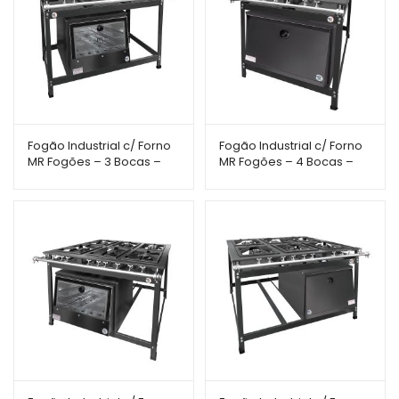
Fogão Industrial c/ Forno
Fogão Industrial c/ Forno
MR Fogões – 3 Bocas –
MR Fogões – 4 Bocas –
40×40 – Perfil 8 – Porta
40×40 – Perfil 8 – Porta
Vidro
Inox