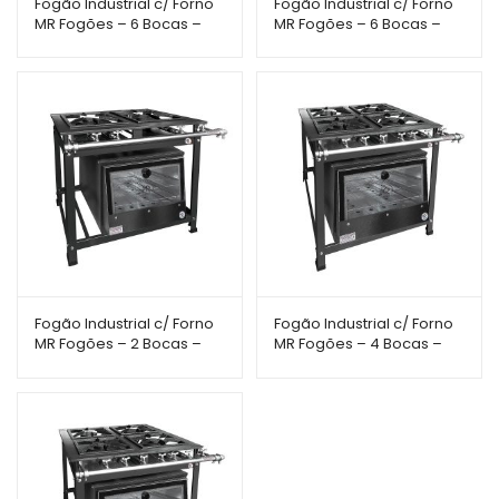
Fogão Industrial c/ Forno
Fogão Industrial c/ Forno
MR Fogões – 6 Bocas –
MR Fogões – 6 Bocas –
30×30 – Perfil 7 – Porta de
40×40 – Perfil 8 – Porta
Vidro
Inox
Fogão Industrial c/ Forno
Fogão Industrial c/ Forno
MR Fogões – 2 Bocas –
MR Fogões – 4 Bocas –
30×30 – Perfil 7
30×30 – Perfil 5 – Porta de
Vidro