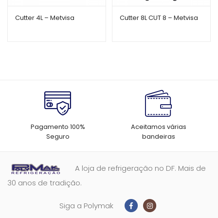
Cutter 4L – Metvisa
Cutter 8L CUT 8 – Metvisa
Pagamento 100%
Aceitamos várias
Seguro
bandeiras
A loja de refrigeração no DF. Mais de
30 anos de tradição.
Siga a Polymak