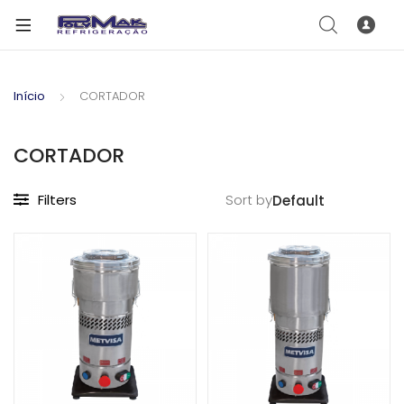
Início
CORTADOR
CORTADOR
Filters
Sort by