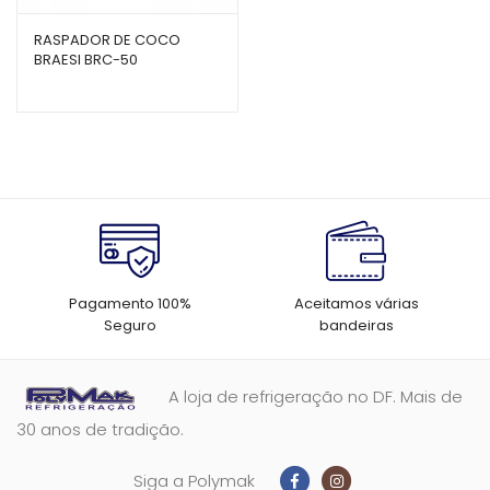
RASPADOR DE COCO
BRAESI BRC-50
Pagamento 100%
Aceitamos várias
Seguro
bandeiras
A loja de refrigeração no DF. Mais de
30 anos de tradição.
Siga a Polymak