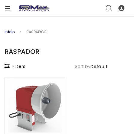
Início
RASPADOR
RASPADOR
Filters
Sort by