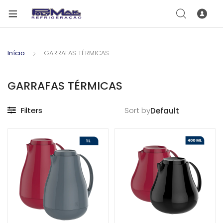
Início
GARRAFAS TÉRMICAS
GARRAFAS TÉRMICAS
Filters
Sort by