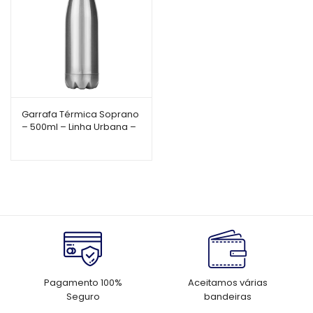
Garrafa Térmica Soprano
– 500ml – Linha Urbana –
Inox – Vedação em
Silicone – BPA Free
Pagamento 100%
Aceitamos várias
Seguro
bandeiras