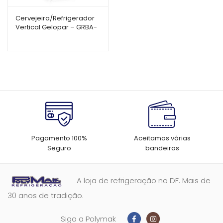
Cervejeira/Refrigerador
Vertical Gelopar – GRBA-
450PVABR – 572L – Porta
de Vidro
Pagamento 100%
Aceitamos várias
Seguro
bandeiras
A loja de refrigeração no DF. Mais de
30 anos de tradição.
Siga a Polymak