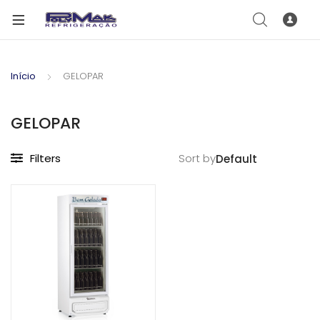
Início
GELOPAR
GELOPAR
Filters
Sort by