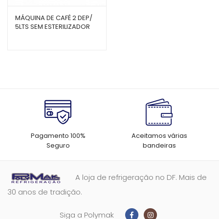
MÁQUINA DE CAFÉ 2 DEP/
5LTS SEM ESTERILIZADOR
MC250ST – UNIVERSAL
Pagamento 100%
Aceitamos várias
Seguro
bandeiras
A loja de refrigeração no DF. Mais de
30 anos de tradição.
Siga a Polymak