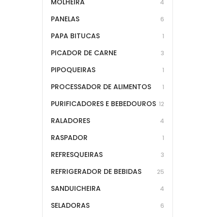
MOLHEIRA
4
PANELAS
6
PAPA BITUCAS
1
PICADOR DE CARNE
3
PIPOQUEIRAS
1
PROCESSADOR DE ALIMENTOS
1
PURIFICADORES E BEBEDOUROS
12
RALADORES
4
RASPADOR
1
REFRESQUEIRAS
3
REFRIGERADOR DE BEBIDAS
25
SANDUICHEIRA
4
SELADORAS
6