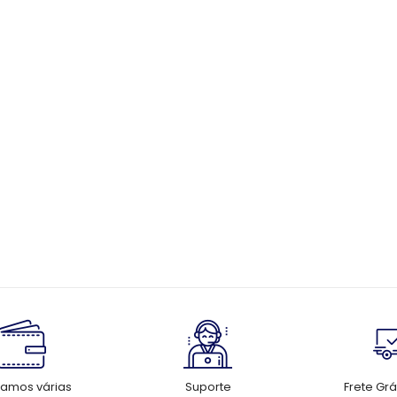
tamos várias
Suporte
Frete Grá