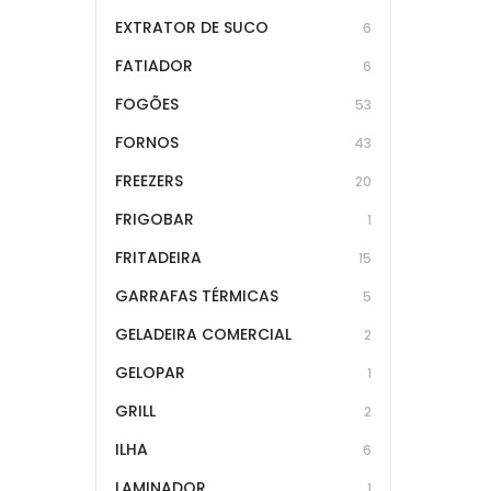
EXTRATOR DE SUCO
6
FATIADOR
6
FOGÕES
53
FORNOS
43
FREEZERS
20
FRIGOBAR
1
FRITADEIRA
15
GARRAFAS TÉRMICAS
5
GELADEIRA COMERCIAL
2
GELOPAR
1
GRILL
2
ILHA
6
LAMINADOR
1