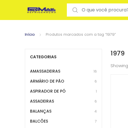
Search for:
Início
Produtos marcados com a tag “1979”
1979
CATEGORIAS
Showing
AMASSADEIRAS
16
ARMÁRIO DE PÃO
6
ASPIRADOR DE PÓ
1
ASSADEIRAS
6
BALANÇAS
4
BALCÕES
7