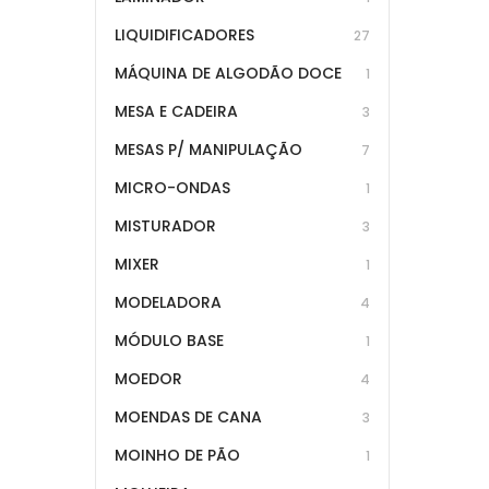
LIQUIDIFICADORES
27
MÁQUINA DE ALGODÃO DOCE
1
MESA E CADEIRA
3
MESAS P/ MANIPULAÇÃO
7
MICRO-ONDAS
1
MISTURADOR
3
MIXER
1
MODELADORA
4
MÓDULO BASE
1
MOEDOR
4
MOENDAS DE CANA
3
MOINHO DE PÃO
1