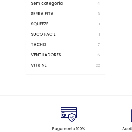
Sem categoria
4
SERRA FITA
3
SQUEEZE
1
SUCO FACIL
1
TACHO
7
VENTILADORES
5
VITRINE
22
Pagamento 100%
Acei