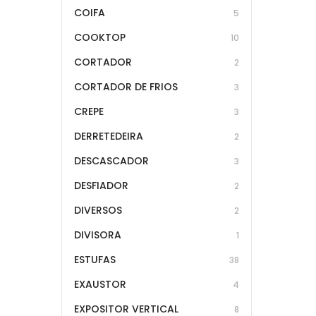
COIFA
5
COOKTOP
10
CORTADOR
2
CORTADOR DE FRIOS
3
CREPE
3
DERRETEDEIRA
2
DESCASCADOR
3
DESFIADOR
2
DIVERSOS
2
DIVISORA
1
ESTUFAS
38
EXAUSTOR
4
EXPOSITOR VERTICAL
8