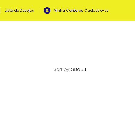
Lista de Desejos
Minha Conta ou Cadastre-se
Sort by