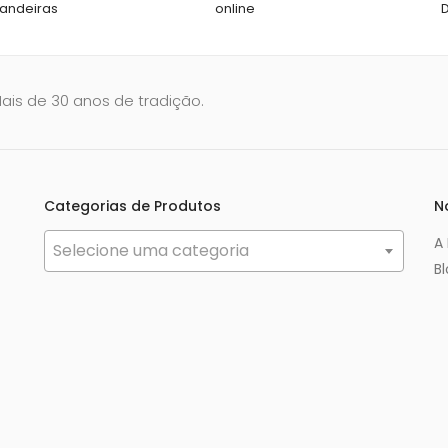
andeiras
online
Mais de 30 anos de tradição.
Categorias de Produtos
N
A
Selecione uma categoria
B