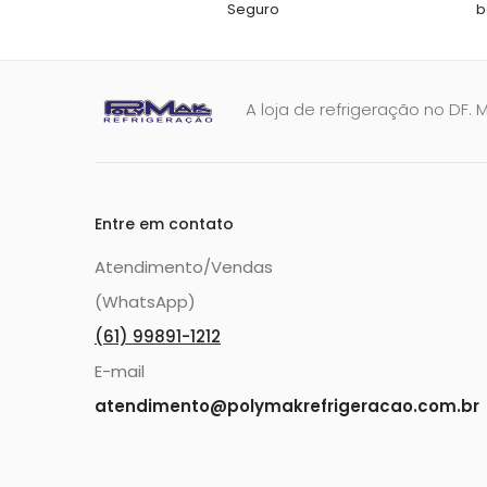
Seguro
b
A loja de refrigeração no DF. 
Entre em contato
Atendimento/Vendas
(WhatsApp)
(61) 99891-1212
E-mail
atendimento@polymakrefrigeracao.com.br