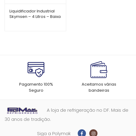
Liquidificador Industrial
Skymsen – 4 Litros – Baixa
Rotação – LS-04MB-N
Pagamento 100%
Aceitamos várias
Seguro
bandeiras
A loja de refrigeração no DF. Mais de
30 anos de tradição.
Siga a Polymak