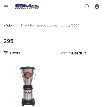
Início
Produtos marcados com a tag “295”
295
Filters
Sort by