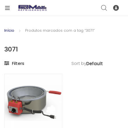
Início
Produtos marcados com a tag “3071”
3071
Filters
Sort by