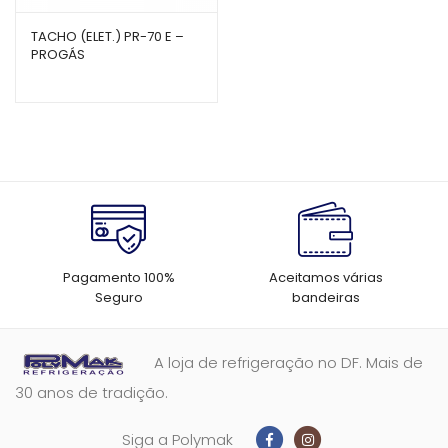
TACHO (ELET.) PR-70 E –
PROGÁS
Pagamento 100%
Aceitamos várias
Seguro
bandeiras
A loja de refrigeração no DF. Mais de
30 anos de tradição.
Siga a Polymak