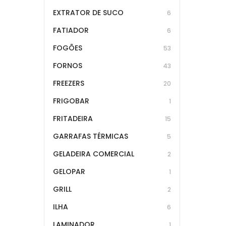
EXTRATOR DE SUCO
6
FATIADOR
6
FOGÕES
53
FORNOS
43
FREEZERS
20
FRIGOBAR
1
FRITADEIRA
15
GARRAFAS TÉRMICAS
5
GELADEIRA COMERCIAL
2
GELOPAR
1
GRILL
2
ILHA
6
LAMINADOR
1