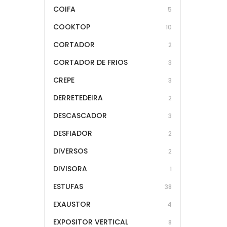
COIFA
5
COOKTOP
10
CORTADOR
2
CORTADOR DE FRIOS
3
CREPE
3
DERRETEDEIRA
2
DESCASCADOR
3
DESFIADOR
2
DIVERSOS
2
DIVISORA
1
ESTUFAS
38
EXAUSTOR
4
EXPOSITOR VERTICAL
8