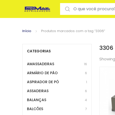
Search for:
Início
Produtos marcados com a tag “3306”
3306
CATEGORIAS
Showing
AMASSADEIRAS
16
ARMÁRIO DE PÃO
6
ASPIRADOR DE PÓ
1
ASSADEIRAS
6
BALANÇAS
4
BALCÕES
7