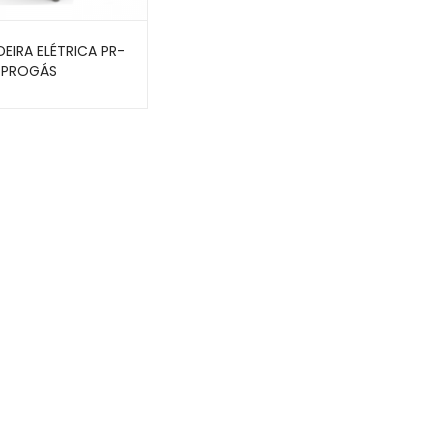
DEIRA ELÉTRICA PR-
– PROGÁS