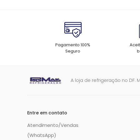
Pagamento 100%
Acei
Seguro
b
A loja de refrigeração no DF. 
Entre em contato
Atendimento/Vendas
(WhatsApp)