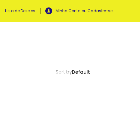
Lista de Desejos
Minha Conta ou Cadastre-se
Sort by