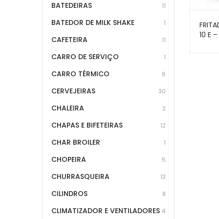
BATEDEIRAS
11
BATEDOR DE MILK SHAKE
1
FRITA
10 E 
CAFETEIRA
11
CARRO DE SERVIÇO
1
CARRO TÉRMICO
6
CERVEJEIRAS
30
CHALEIRA
2
CHAPAS E BIFETEIRAS
12
CHAR BROILER
1
CHOPEIRA
5
CHURRASQUEIRA
13
CILINDROS
8
CLIMATIZADOR E VENTILADORES
4