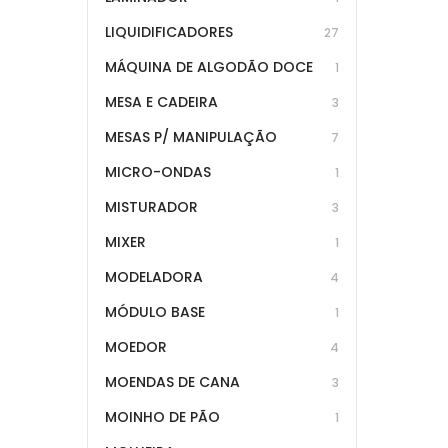
LIQUIDIFICADORES
27
MÁQUINA DE ALGODÃO DOCE
1
MESA E CADEIRA
3
MESAS P/ MANIPULAÇÃO
7
MICRO-ONDAS
1
MISTURADOR
3
MIXER
1
MODELADORA
4
MÓDULO BASE
1
MOEDOR
4
MOENDAS DE CANA
3
MOINHO DE PÃO
1