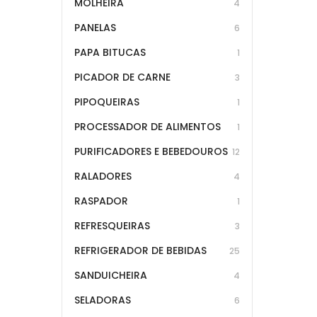
MOLHEIRA
4
PANELAS
6
PAPA BITUCAS
1
PICADOR DE CARNE
3
PIPOQUEIRAS
1
PROCESSADOR DE ALIMENTOS
1
PURIFICADORES E BEBEDOUROS
12
RALADORES
4
RASPADOR
1
REFRESQUEIRAS
3
REFRIGERADOR DE BEBIDAS
25
SANDUICHEIRA
4
SELADORAS
6