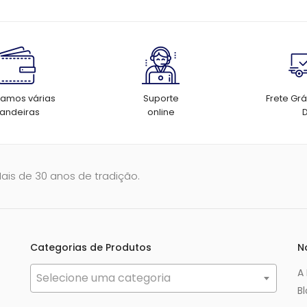
tamos várias
Suporte
Frete Grá
andeiras
online
Mais de 30 anos de tradição.
Categorias de Produtos
N
A
Selecione uma categoria
B