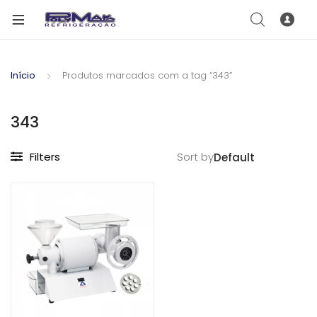
Início
Produtos marcados com a tag “343”
343
Filters
Sort by