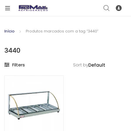
Início
Produtos marcados com a tag “3440”
3440
Filters
Sort by