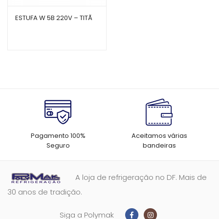
ESTUFA W 5B 220V – TITÃ
Pagamento 100%
Aceitamos várias
Seguro
bandeiras
A loja de refrigeração no DF. Mais de
30 anos de tradição.
Siga a Polymak