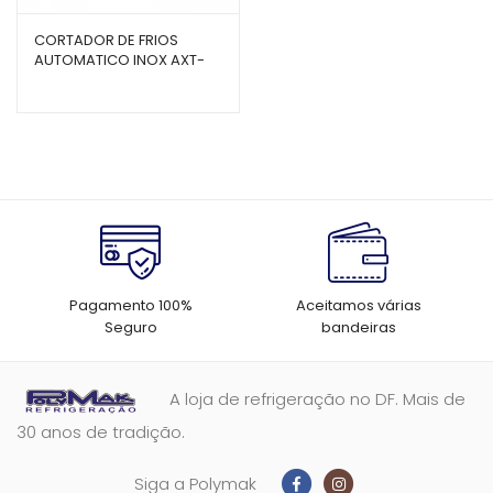
CORTADOR DE FRIOS
AUTOMATICO INOX AXT-
33I – GURAL
Pagamento 100%
Aceitamos várias
Seguro
bandeiras
A loja de refrigeração no DF. Mais de
30 anos de tradição.
Siga a Polymak