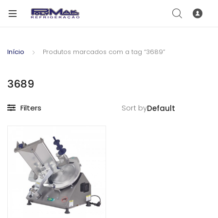
Início
Produtos marcados com a tag “3689”
3689
Filters
Sort by