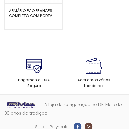
ARMÁRIO PÃO FRANCES
COMPLETO COM PORTA
EMBUTIDA E PINTURA EPÓXI
– BARONESA
Pagamento 100%
Aceitamos várias
Seguro
bandeiras
A loja de refrigeração no DF. Mais de
30 anos de tradição.
Siga a Polymak