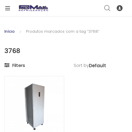
Início
Produtos marcados com a tag “3768”
3768
Filters
Sort by